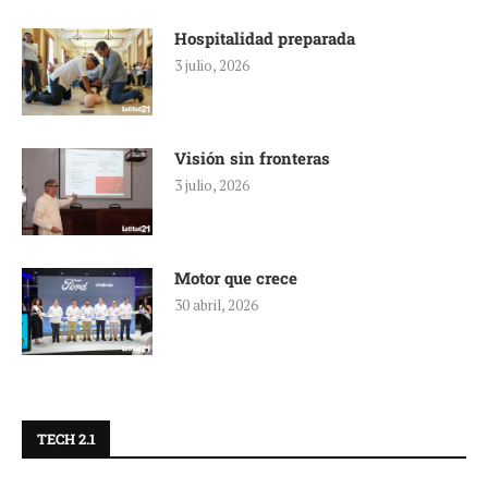
Hospitalidad preparada
3 julio, 2026
Visión sin fronteras
3 julio, 2026
Motor que crece
30 abril, 2026
TECH 2.1