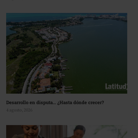
Desarrollo en disputa… ¿Hasta dónde crecer?
4 agosto, 2026