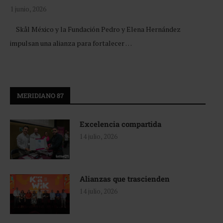
1 junio, 2026
Skål México y la Fundación Pedro y Elena Hernández
impulsan una alianza para fortalecer …
MERIDIANO 87
Excelencia compartida
14 julio, 2026
Alianzas que trascienden
14 julio, 2026