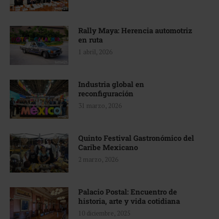
Rally Maya: Herencia automotriz
en ruta
1 abril, 2026
Industria global en
reconfiguración
31 marzo, 2026
Quinto Festival Gastronómico del
Caribe Mexicano
2 marzo, 2026
Palacio Postal: Encuentro de
historia, arte y vida cotidiana
10 diciembre, 2025