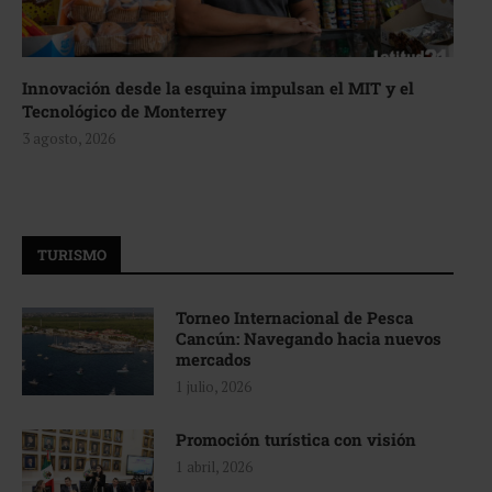
Innovación desde la esquina impulsan el MIT y el
Tecnológico de Monterrey
3 agosto, 2026
TURISMO
Torneo Internacional de Pesca
Cancún: Navegando hacia nuevos
mercados
1 julio, 2026
Promoción turística con visión
1 abril, 2026