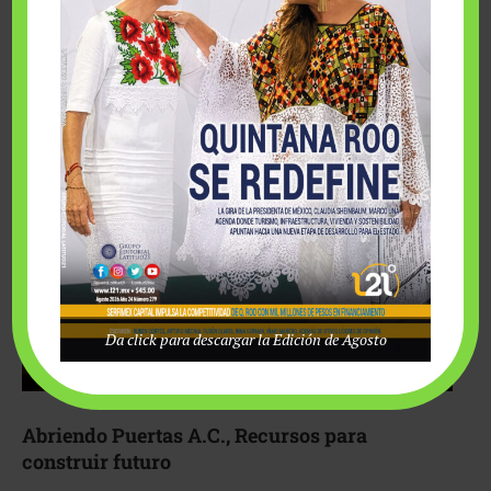
Fairmont Mayakoba y Make-A-Wish México unieron
esfuerzos para hacer realidad el deseo de una …
Da click para descargar la Edición de Agosto
Abriendo Puertas A.C., Recursos para
construir futuro