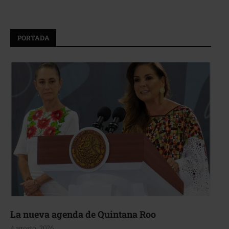
PORTADA
La nueva agenda de Quintana Roo
4 agosto, 2026