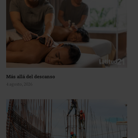
Más allá del descanso
4 agosto, 2026