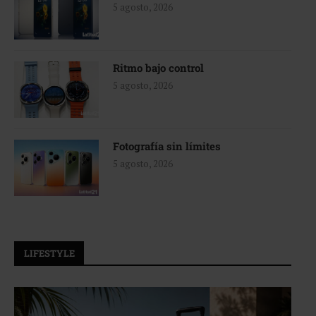
5 agosto, 2026
Ritmo bajo control
5 agosto, 2026
Fotografía sin límites
5 agosto, 2026
LIFESTYLE