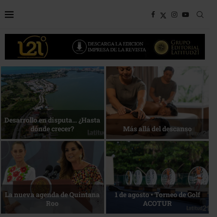
Bottega, un viaje servido a la
Energía que Impulsa la
mesa
competitividad
Reconocimiento de viajeros
La esencia del servicio