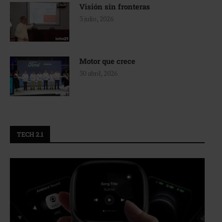
Visión sin fronteras
3 julio, 2026
Motor que crece
30 abril, 2026
TECH 2.1