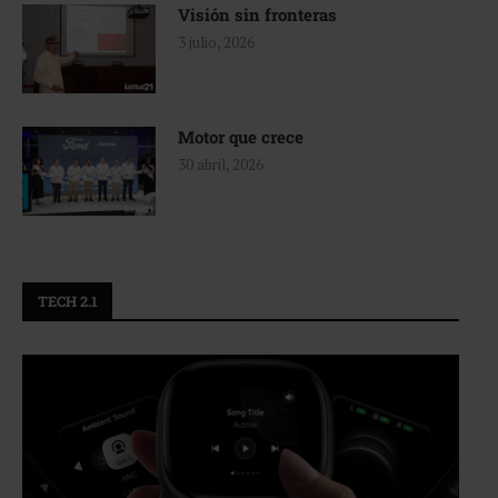
Visión sin fronteras
3 julio, 2026
Motor que crece
30 abril, 2026
TECH 2.1