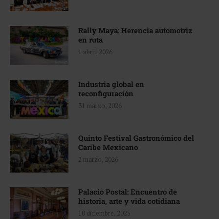
Rally Maya: Herencia automotriz
en ruta
1 abril, 2026
Industria global en
reconfiguración
31 marzo, 2026
Quinto Festival Gastronómico del
Caribe Mexicano
2 marzo, 2026
Palacio Postal: Encuentro de
historia, arte y vida cotidiana
10 diciembre, 2025