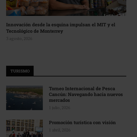
Innovación desde la esquina impulsan el MIT y el
Tecnológico de Monterrey
3 agosto, 2026
TURISMO
Torneo Internacional de Pesca
Cancún: Navegando hacia nuevos
mercados
1 julio, 2026
Promoción turística con visión
1 abril, 2026