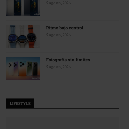
5 agosto, 2026
Ritmo bajo control
5 agosto, 2026
Fotografía sin límites
5 agosto, 2026
LIFESTYLE