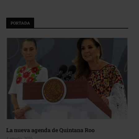
PORTADA
La nueva agenda de Quintana Roo
4 agosto, 2026