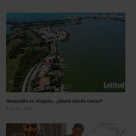
Desarrollo en disputa… ¿Hasta dónde crecer?
4 agosto, 2026