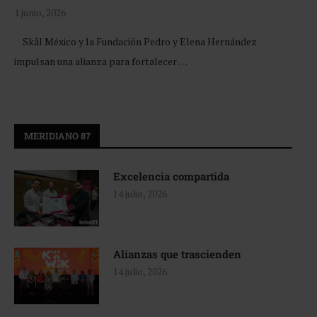
1 junio, 2026
Skål México y la Fundación Pedro y Elena Hernández
impulsan una alianza para fortalecer …
MERIDIANO 87
Excelencia compartida
14 julio, 2026
Alianzas que trascienden
14 julio, 2026