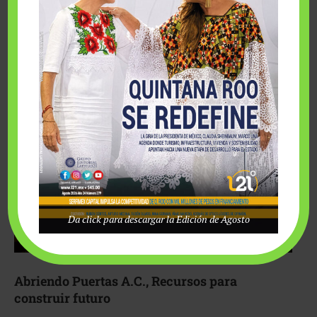
Fairmont Mayakoba y Make-A-Wish México unieron
esfuerzos para hacer realidad el deseo de una …
Da click para descargar la Edición de Agosto
Abriendo Puertas A.C., Recursos para
construir futuro