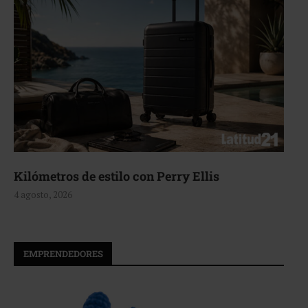
Aerie, texturas que fluyen
4 agosto, 2026
EMPRENDEDORES