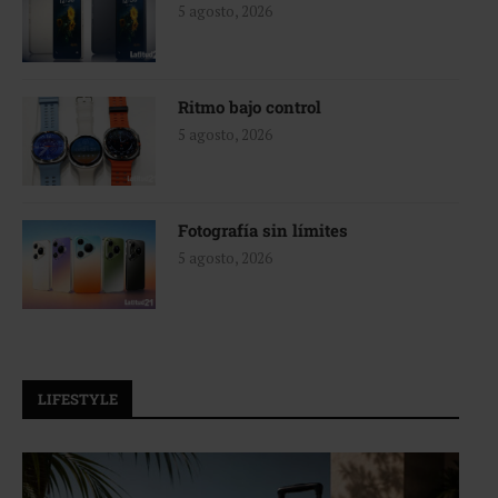
5 agosto, 2026
Ritmo bajo control
5 agosto, 2026
Fotografía sin límites
5 agosto, 2026
LIFESTYLE