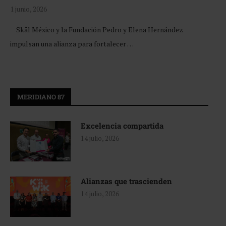
1 junio, 2026
Skål México y la Fundación Pedro y Elena Hernández
impulsan una alianza para fortalecer …
MERIDIANO 87
Excelencia compartida
14 julio, 2026
Alianzas que trascienden
14 julio, 2026