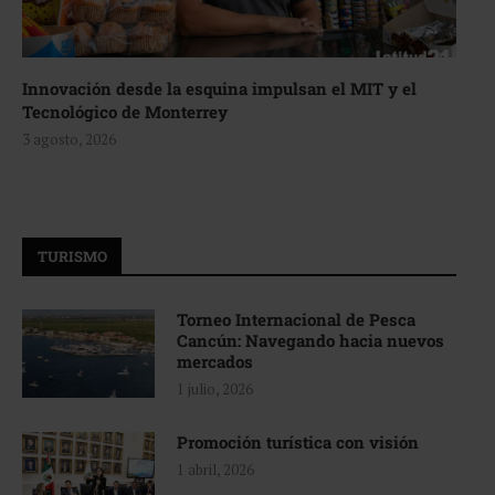
Innovación desde la esquina impulsan el MIT y el
Tecnológico de Monterrey
3 agosto, 2026
TURISMO
Torneo Internacional de Pesca
Cancún: Navegando hacia nuevos
mercados
1 julio, 2026
Promoción turística con visión
1 abril, 2026