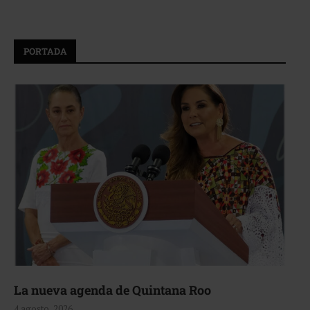
PORTADA
La nueva agenda de Quintana Roo
4 agosto, 2026