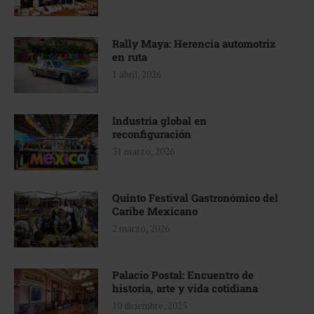
Rally Maya: Herencia automotriz
en ruta
1 abril, 2026
Industria global en
reconfiguración
31 marzo, 2026
Quinto Festival Gastronómico del
Caribe Mexicano
2 marzo, 2026
Palacio Postal: Encuentro de
historia, arte y vida cotidiana
10 diciembre, 2025