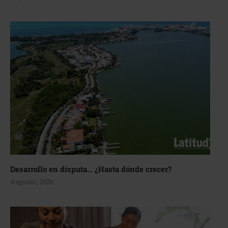
Desarrollo en disputa… ¿Hasta dónde crecer?
4 agosto, 2026