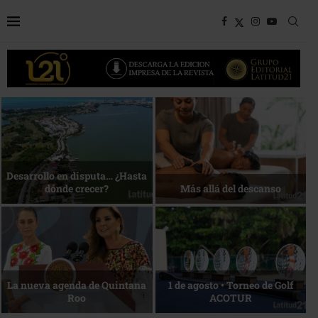
Bottega, un viaje servido a la
Energía que Impulsa la
mesa
competitividad
Reconocimiento de viajeros
La esencia del servicio