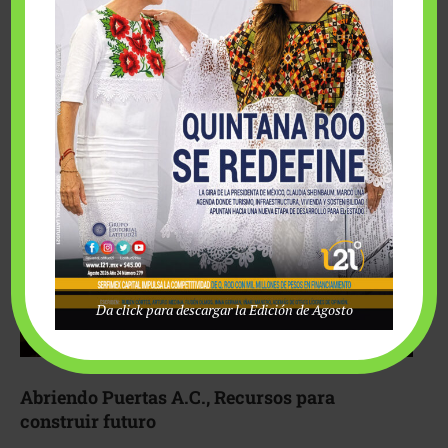
Fairmont Mayakoba y Make-A-Wish México unieron
esfuerzos para hacer realidad el deseo de una …
Da click para descargar la Edición de Agosto
Abriendo Puertas A.C., Recursos para
construir futuro