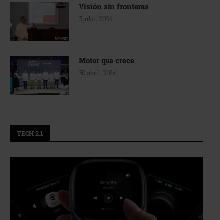
Visión sin fronteras
3 julio, 2026
Motor que crece
30 abril, 2026
TECH 2.1