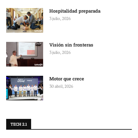
Hospitalidad preparada
3 julio, 2026
Visión sin fronteras
3 julio, 2026
Motor que crece
30 abril, 2026
TECH 2.1