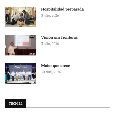
Hospitalidad preparada
3 julio, 2026
Visión sin fronteras
3 julio, 2026
Motor que crece
30 abril, 2026
TECH 2.1