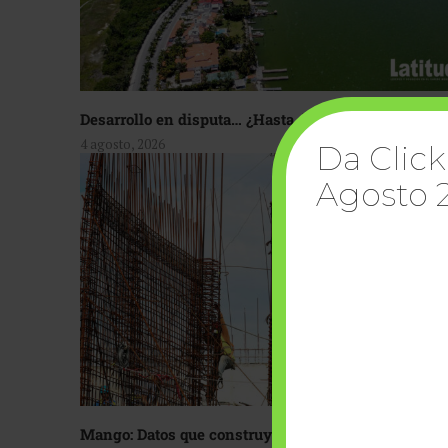
Desarrollo en disputa… ¿Hasta dónde crecer?
4 agosto, 2026
Da Click
Agosto 
Mango: Datos que construyen confianza