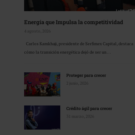
Energía que Impulsa la competitividad
4 agosto, 2026
Carlos Kamkhaji, presidente de Serfimex Capital, destaca
cómo la transición energética dejó de ser un …
Proteger para crecer
2 junio, 2026
Crédito ágil para crecer
31 marzo, 2026