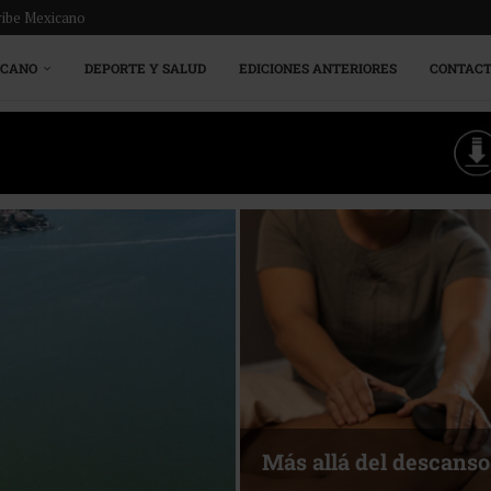
ribe Mexicano
ICANO
DEPORTE Y SALUD
EDICIONES ANTERIORES
CONTAC
Energía que Impulsa l