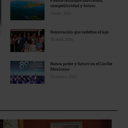
Puente Nichupté movilidad,
competitividad y futuro
3 junio, 2026
Renovación que redefine el lujo
30 abril, 2026
Banca poder y futuro en el Caribe
Mexicano
31 marzo, 2026