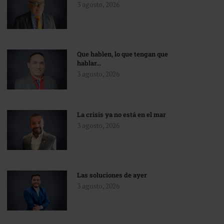
3 agosto, 2026
Que hablen, lo que tengan que
hablar…
3 agosto, 2026
La crisis ya no está en el mar
3 agosto, 2026
Las soluciones de ayer
3 agosto, 2026