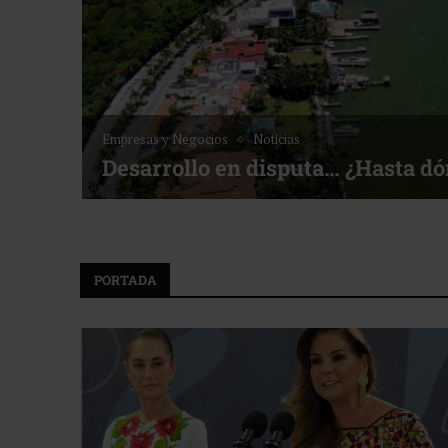
Noticias
Bottega, un viaje servido a la me
f ACOTUR
PORTADA