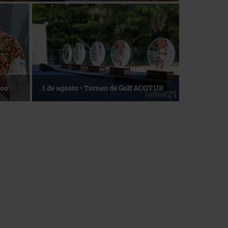
La esencia del servicio