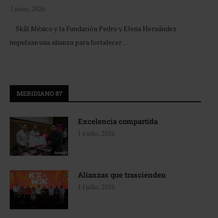
1 junio, 2026
Skål México y la Fundación Pedro y Elena Hernández
impulsan una alianza para fortalecer …
MERIDIANO 87
Excelencia compartida
14 julio, 2026
Alianzas que trascienden
14 julio, 2026