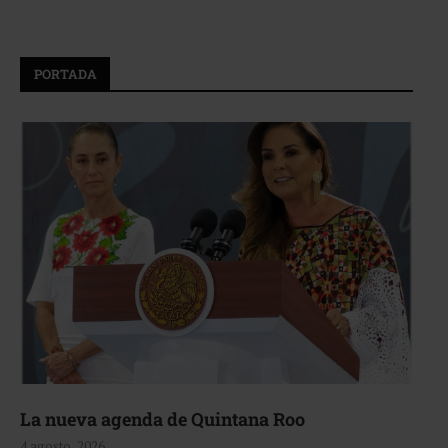
PORTADA
La nueva agenda de Quintana Roo
4 agosto, 2026