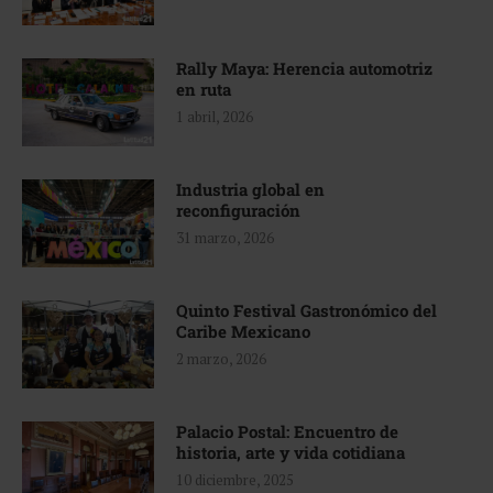
Rally Maya: Herencia automotriz
en ruta
1 abril, 2026
Industria global en
reconfiguración
31 marzo, 2026
Quinto Festival Gastronómico del
Caribe Mexicano
2 marzo, 2026
Palacio Postal: Encuentro de
historia, arte y vida cotidiana
10 diciembre, 2025