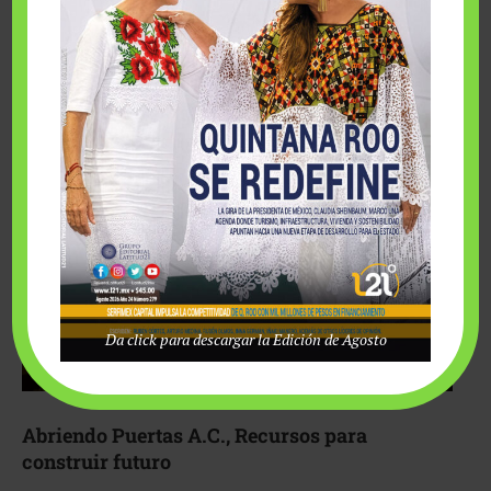
Fairmont Mayakoba y Make-A-Wish México unieron
esfuerzos para hacer realidad el deseo de una …
Da click para descargar la Edición de Agosto
Abriendo Puertas A.C., Recursos para
construir futuro