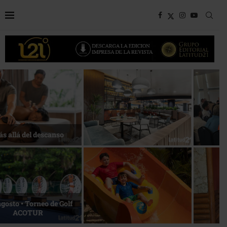
Bottega, un viaje servido a la
Energía que Impulsa la
mesa
competitividad
Reconocimiento de viajeros
La esencia del servicio