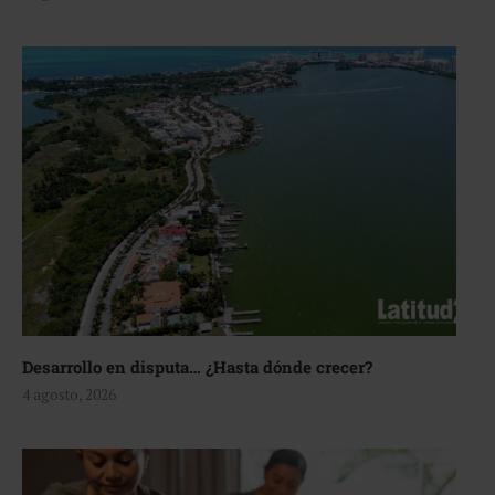
Desarrollo en disputa… ¿Hasta dónde crecer?
4 agosto, 2026