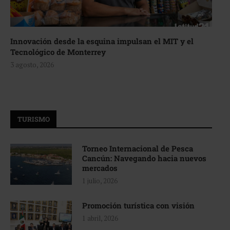
Innovación desde la esquina impulsan el MIT y el
Tecnológico de Monterrey
3 agosto, 2026
TURISMO
Torneo Internacional de Pesca
Cancún: Navegando hacia nuevos
mercados
1 julio, 2026
Promoción turística con visión
1 abril, 2026