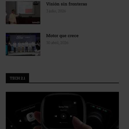
Visión sin fronteras
3 julio, 2026
Motor que crece
30 abril, 2026
TECH 2.1