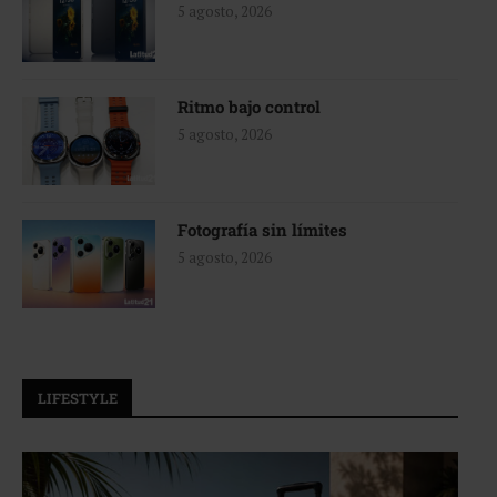
5 agosto, 2026
Ritmo bajo control
5 agosto, 2026
Fotografía sin límites
5 agosto, 2026
LIFESTYLE