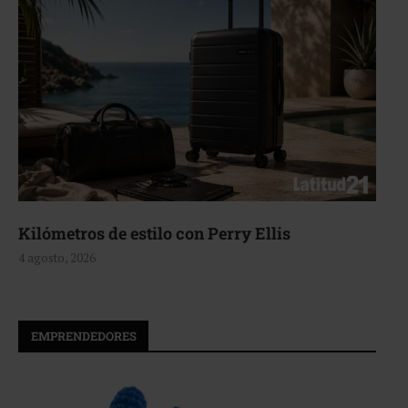
Aerie, texturas que fluyen
4 agosto, 2026
EMPRENDEDORES