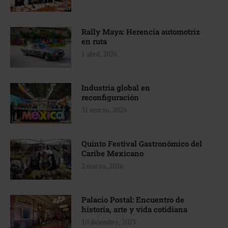
Rally Maya: Herencia automotriz
en ruta
1 abril, 2026
Industria global en
reconfiguración
31 marzo, 2026
Quinto Festival Gastronómico del
Caribe Mexicano
2 marzo, 2026
Palacio Postal: Encuentro de
historia, arte y vida cotidiana
10 diciembre, 2025