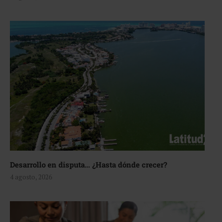
Desarrollo en disputa… ¿Hasta dónde crecer?
4 agosto, 2026