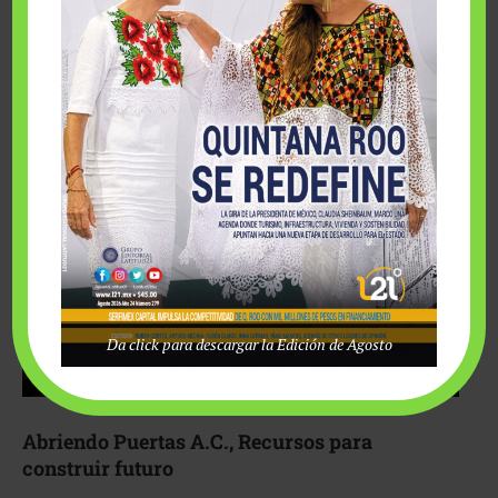
Fairmont Mayakoba y Make-A-Wish México unieron
esfuerzos para hacer realidad el deseo de una …
Da click para descargar la Edición de Agosto
Abriendo Puertas A.C., Recursos para
construir futuro