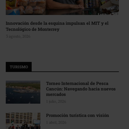
Innovación desde la esquina impulsan el MIT y el
Tecnológico de Monterrey
3 agosto, 2026
TURISMO
Torneo Internacional de Pesca
Cancún: Navegando hacia nuevos
mercados
1 julio, 2026
Promoción turística con visión
1 abril, 2026