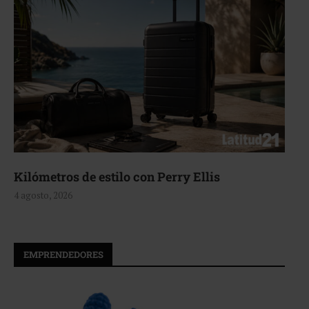
Aerie, texturas que fluyen
4 agosto, 2026
EMPRENDEDORES