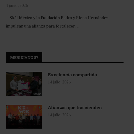
1 junio, 2026
Skål México y la Fundación Pedro y Elena Hernández
impulsan una alianza para fortalecer …
MERIDIANO 87
Excelencia compartida
14 julio, 2026
Alianzas que trascienden
14 julio, 2026