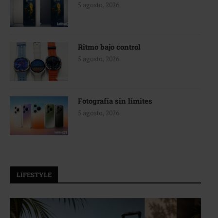
5 agosto, 2026
Ritmo bajo control
5 agosto, 2026
Fotografía sin límites
5 agosto, 2026
LIFESTYLE