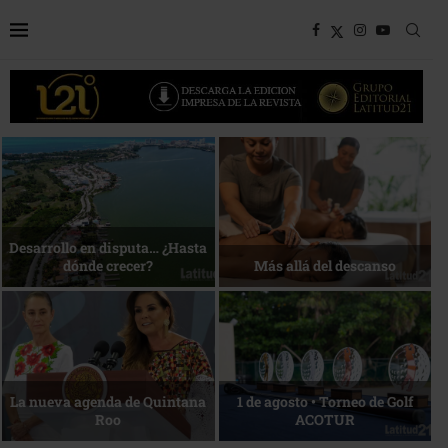
Bottega, un viaje servido a la
Energía que Impulsa la
mesa
competitividad
Reconocimiento de viajeros
La esencia del servicio