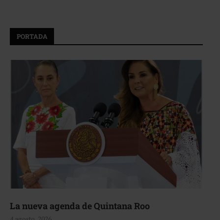
PORTADA
La nueva agenda de Quintana Roo
4 agosto, 2026