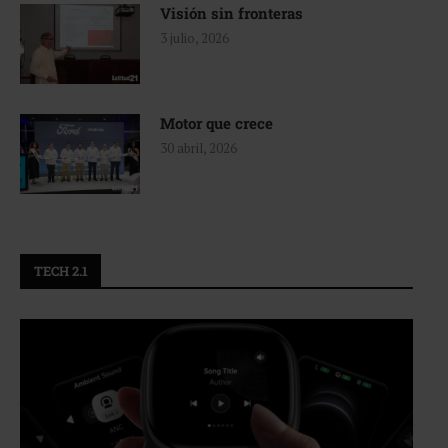
Visión sin fronteras
3 julio, 2026
Motor que crece
30 abril, 2026
TECH 2.1