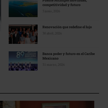
Puente Nichupté movilidad,
competitividad y futuro
3 junio, 2026
Renovación que redefine el lujo
30 abril, 2026
Banca poder y futuro en el Caribe
Mexicano
31 marzo, 2026