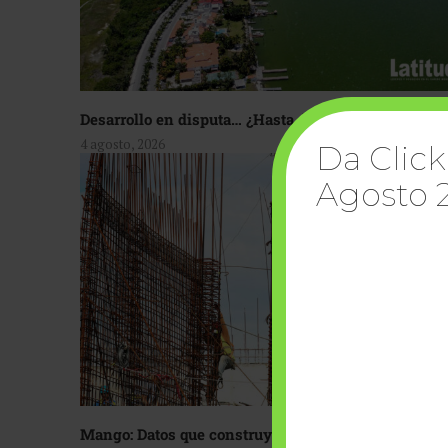
Desarrollo en disputa… ¿Hasta dónde crecer?
4 agosto, 2026
Da Click
Agosto 
Mango: Datos que construyen confianza