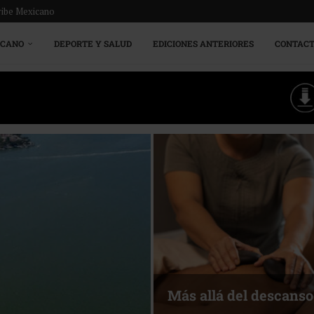
ribe Mexicano
ICANO
DEPORTE Y SALUD
EDICIONES ANTERIORES
CONTAC
Más allá del descanso