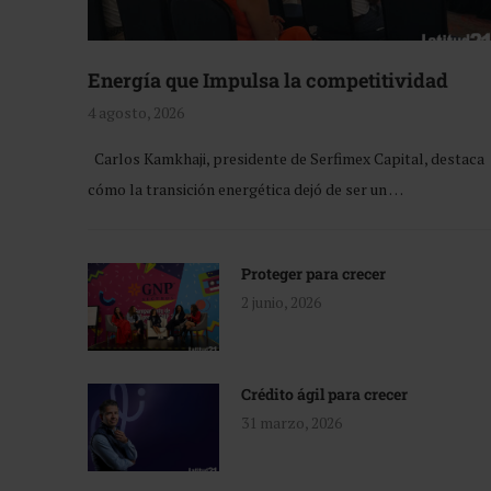
Energía que Impulsa la competitividad
4 agosto, 2026
Carlos Kamkhaji, presidente de Serfimex Capital, destaca
cómo la transición energética dejó de ser un …
Proteger para crecer
2 junio, 2026
Crédito ágil para crecer
31 marzo, 2026