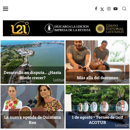
Bottega, un viaje servido a la
Energía que Impulsa la
mesa
competitividad
Reconocimiento de viajeros
La esencia del servicio