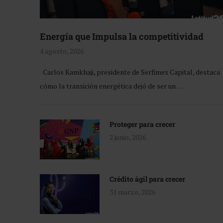
Energía que Impulsa la competitividad
4 agosto, 2026
Carlos Kamkhaji, presidente de Serfimex Capital, destaca
cómo la transición energética dejó de ser un …
Proteger para crecer
2 junio, 2026
Crédito ágil para crecer
31 marzo, 2026