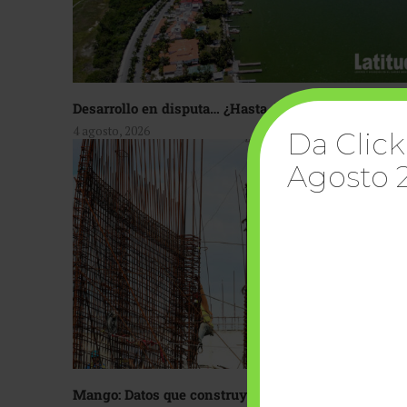
Desarrollo en disputa… ¿Hasta dónde crecer?
4 agosto, 2026
Da Click
Agosto 
Mango: Datos que construyen confianza