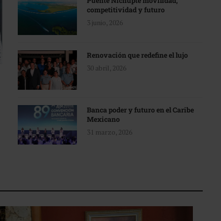
Puente Nichupté movilidad,
competitividad y futuro
3 junio, 2026
Renovación que redefine el lujo
30 abril, 2026
Banca poder y futuro en el Caribe
Mexicano
31 marzo, 2026