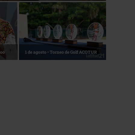
Roo
1 de agosto • Torneo de Golf ACOTUR