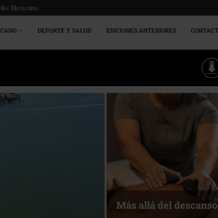
ribe Mexicano
ICANO
DEPORTE Y SALUD
EDICIONES ANTERIORES
CONTAC
Más allá del descanso