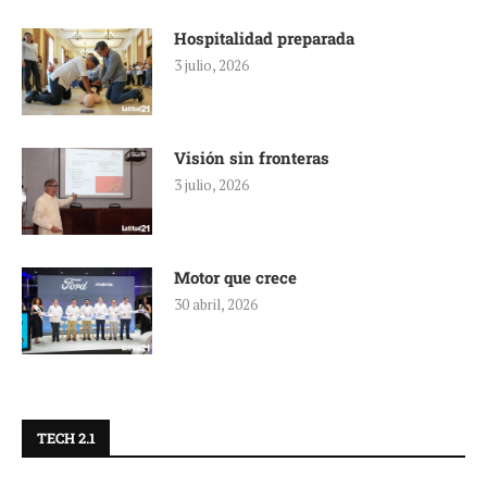
Hospitalidad preparada
3 julio, 2026
Visión sin fronteras
3 julio, 2026
Motor que crece
30 abril, 2026
TECH 2.1