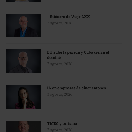
Bitácora de Viaje LXX
3 agosto, 2026
EU sube la parada y Cuba cierra el
dominó
3 agosto, 2026
IA en empresas de cincuentones
3 agosto, 2026
TMEC y turismo
3 agosto, 2026