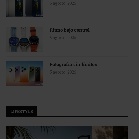
5 agosto, 2026
Ritmo bajo control
5 agosto, 2026
Fotografía sin límites
5 agosto, 2026
LIFESTYLE