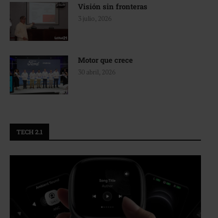
Visión sin fronteras
3 julio, 2026
Motor que crece
30 abril, 2026
TECH 2.1