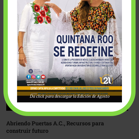
Fairmont Mayakoba y Make-A-Wish México unieron
esfuerzos para hacer realidad el deseo de una …
Da click para descargar la Edición de Agosto
Abriendo Puertas A.C., Recursos para
construir futuro