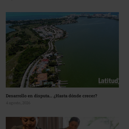
Desarrollo en disputa… ¿Hasta dónde crecer?
4 agosto, 2026