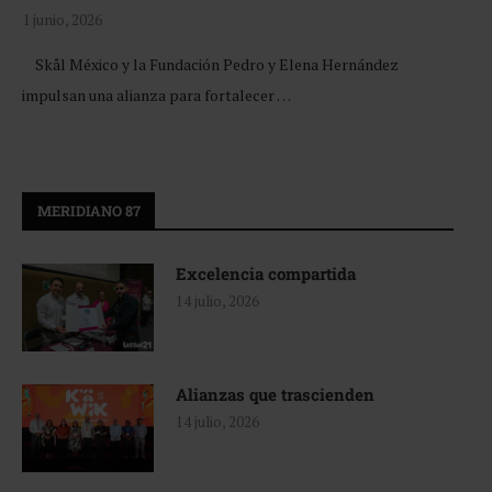
1 junio, 2026
Skål México y la Fundación Pedro y Elena Hernández
impulsan una alianza para fortalecer …
MERIDIANO 87
Excelencia compartida
14 julio, 2026
Alianzas que trascienden
14 julio, 2026