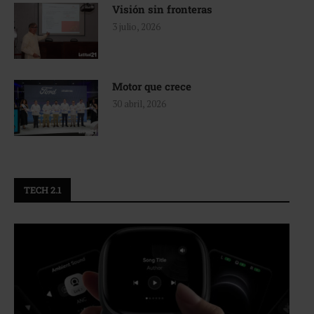
Visión sin fronteras
3 julio, 2026
Motor que crece
30 abril, 2026
TECH 2.1