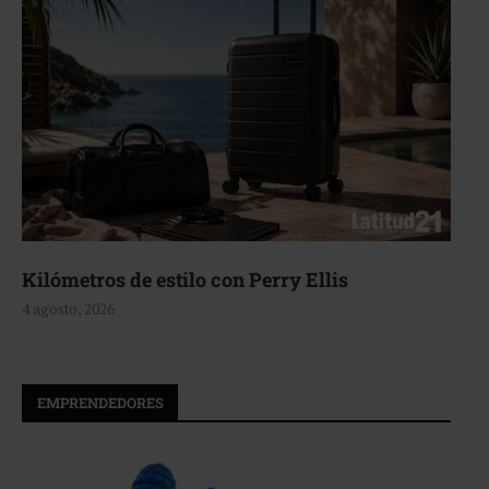
Aerie, texturas que fluyen
4 agosto, 2026
EMPRENDEDORES