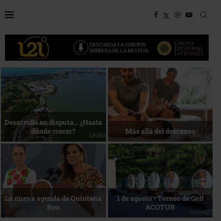
Bottega, un viaje servido a la
Energía que Impulsa la
mesa
competitividad
Reconocimiento de viajeros
La esencia del servicio