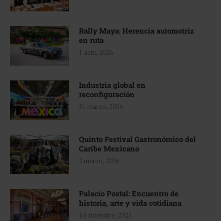
Rally Maya: Herencia automotriz
en ruta
1 abril, 2026
Industria global en
reconfiguración
31 marzo, 2026
Quinto Festival Gastronómico del
Caribe Mexicano
2 marzo, 2026
Palacio Postal: Encuentro de
historia, arte y vida cotidiana
10 diciembre, 2025