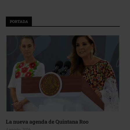
PORTADA
La nueva agenda de Quintana Roo
4 agosto, 2026