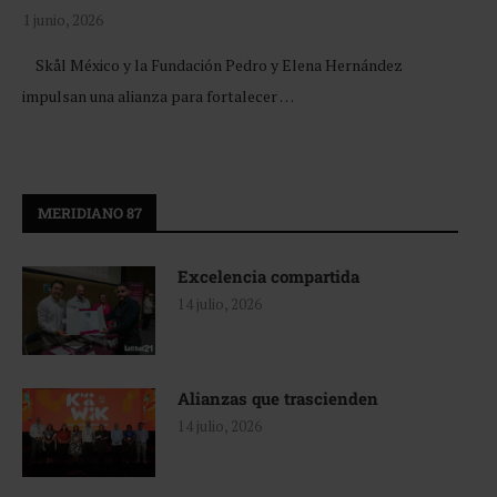
1 junio, 2026
Skål México y la Fundación Pedro y Elena Hernández
impulsan una alianza para fortalecer …
MERIDIANO 87
Excelencia compartida
14 julio, 2026
Alianzas que trascienden
14 julio, 2026