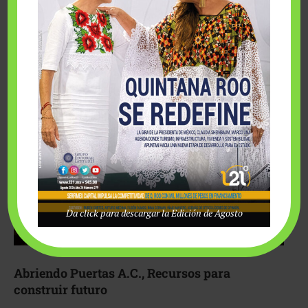
Fairmont Mayakoba y Make-A-Wish México unieron
esfuerzos para hacer realidad el deseo de una …
Da click para descargar la Edición de Agosto
Abriendo Puertas A.C., Recursos para
construir futuro