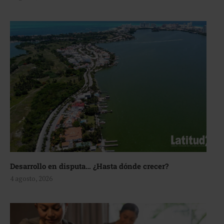
Desarrollo en disputa… ¿Hasta dónde crecer?
4 agosto, 2026