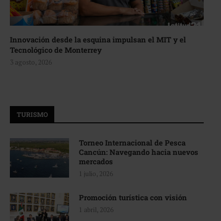
Innovación desde la esquina impulsan el MIT y el
Tecnológico de Monterrey
3 agosto, 2026
TURISMO
Torneo Internacional de Pesca
Cancún: Navegando hacia nuevos
mercados
1 julio, 2026
Promoción turística con visión
1 abril, 2026