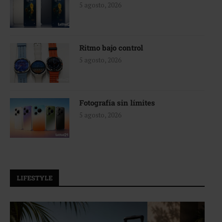
5 agosto, 2026
Ritmo bajo control
5 agosto, 2026
Fotografía sin límites
5 agosto, 2026
LIFESTYLE