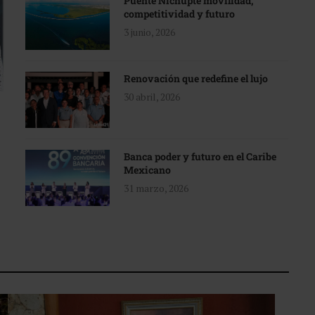
Puente Nichupté movilidad,
competitividad y futuro
3 junio, 2026
Renovación que redefine el lujo
30 abril, 2026
Banca poder y futuro en el Caribe
Mexicano
31 marzo, 2026