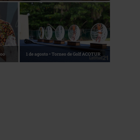
Roo
1 de agosto • Torneo de Golf ACOTUR