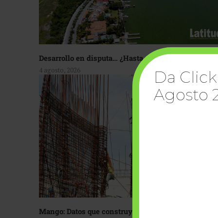
Desarrollo en disputa… ¿Hasta dónde crecer?
4 agosto, 2026
Da Click
Agosto 
Mango: Datos que construyen confianza