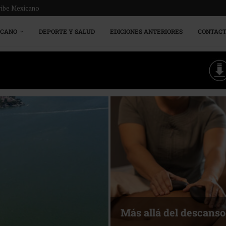
ribe Mexicano
ICANO
DEPORTE Y SALUD
EDICIONES ANTERIORES
CONTAC
Más allá del descanso