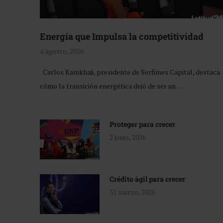
Energía que Impulsa la competitividad
4 agosto, 2026
Carlos Kamkhaji, presidente de Serfimex Capital, destaca
cómo la transición energética dejó de ser un …
Proteger para crecer
2 junio, 2026
Crédito ágil para crecer
31 marzo, 2026