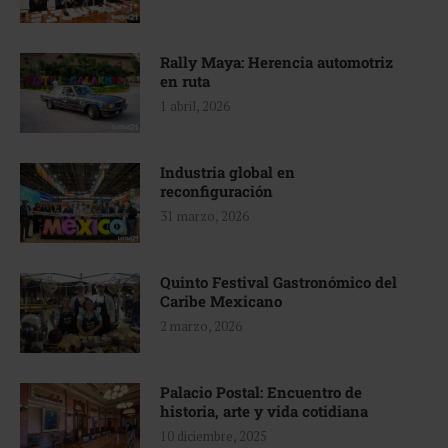
Rally Maya: Herencia automotriz
en ruta
1 abril, 2026
Industria global en
reconfiguración
31 marzo, 2026
Quinto Festival Gastronómico del
Caribe Mexicano
2 marzo, 2026
Palacio Postal: Encuentro de
historia, arte y vida cotidiana
10 diciembre, 2025