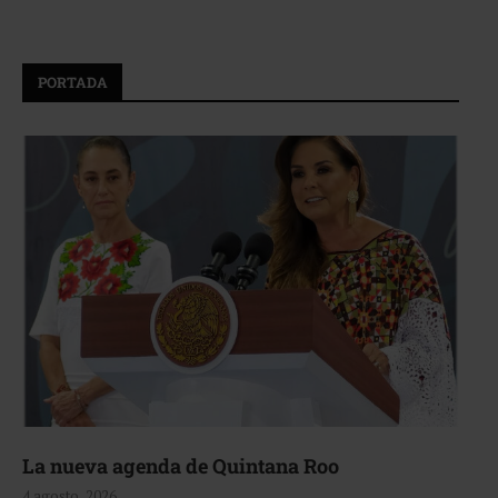
PORTADA
La nueva agenda de Quintana Roo
4 agosto, 2026