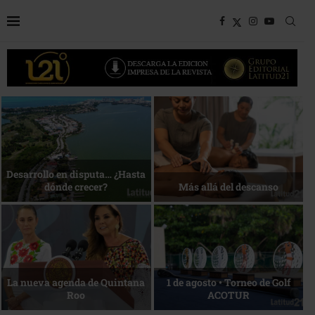
Bottega, un viaje servido a la
Energía que Impulsa la
mesa
competitividad
Reconocimiento de viajeros
La esencia del servicio