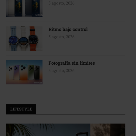
5 agosto, 2026
Ritmo bajo control
5 agosto, 2026
Fotografía sin límites
5 agosto, 2026
LIFESTYLE