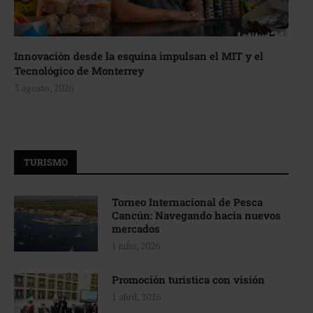
Innovación desde la esquina impulsan el MIT y el
Tecnológico de Monterrey
3 agosto, 2026
TURISMO
Torneo Internacional de Pesca
Cancún: Navegando hacia nuevos
mercados
1 julio, 2026
Promoción turística con visión
1 abril, 2026