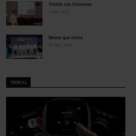
Visión sin fronteras
3 julio, 2026
Motor que crece
30 abril, 2026
TECH 2.1