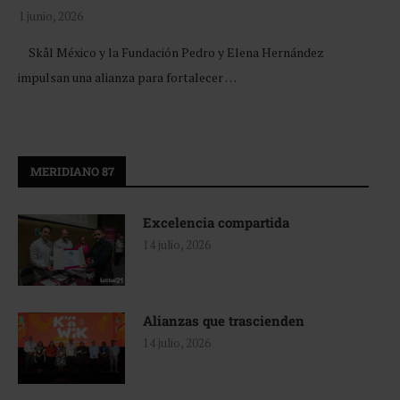
1 junio, 2026
Skål México y la Fundación Pedro y Elena Hernández
impulsan una alianza para fortalecer …
MERIDIANO 87
Excelencia compartida
14 julio, 2026
Alianzas que trascienden
14 julio, 2026