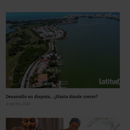
Desarrollo en disputa… ¿Hasta dónde crecer?
4 agosto, 2026