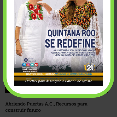
Fairmont Mayakoba y Make-A-Wish México unieron
esfuerzos para hacer realidad el deseo de una …
Da click para descargar la Edición de Agosto
Abriendo Puertas A.C., Recursos para
construir futuro