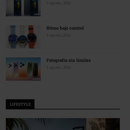
5 agosto, 2026
Ritmo bajo control
5 agosto, 2026
Fotografía sin límites
5 agosto, 2026
LIFESTYLE