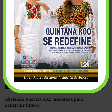
Fairmont Mayakoba y Make-A-Wish México unieron
esfuerzos para hacer realidad el deseo de una …
Da click para descargar la Edición de Agosto
Abriendo Puertas A.C., Recursos para
construir futuro