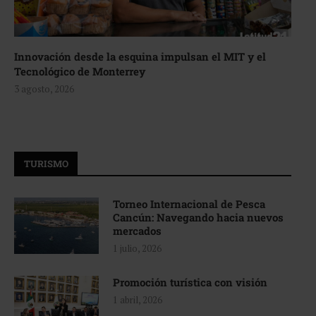
Innovación desde la esquina impulsan el MIT y el
Tecnológico de Monterrey
3 agosto, 2026
TURISMO
Torneo Internacional de Pesca
Cancún: Navegando hacia nuevos
mercados
1 julio, 2026
Promoción turística con visión
1 abril, 2026