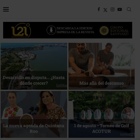
Bottega, un viaje servido a la
Energía que Impulsa la
mesa
competitividad
Reconocimiento de viajeros
La esencia del servicio