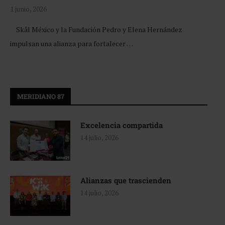
1 junio, 2026
Skål México y la Fundación Pedro y Elena Hernández
impulsan una alianza para fortalecer …
MERIDIANO 87
Excelencia compartida
14 julio, 2026
Alianzas que trascienden
14 julio, 2026