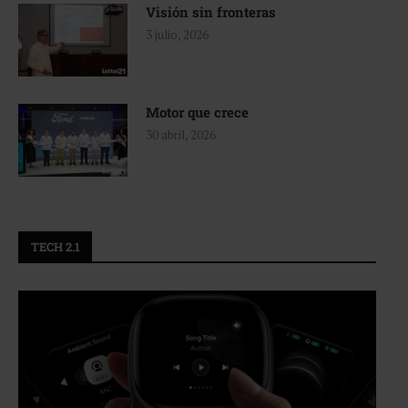
Visión sin fronteras
3 julio, 2026
Motor que crece
30 abril, 2026
TECH 2.1