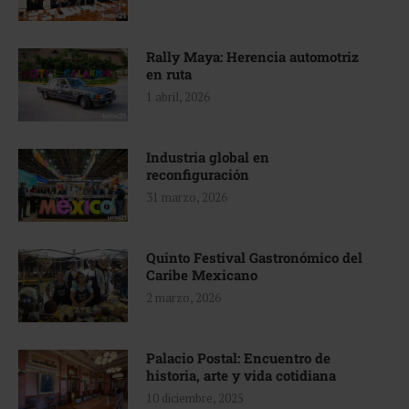
Rally Maya: Herencia automotriz
en ruta
1 abril, 2026
Industria global en
reconfiguración
31 marzo, 2026
Quinto Festival Gastronómico del
Caribe Mexicano
2 marzo, 2026
Palacio Postal: Encuentro de
historia, arte y vida cotidiana
10 diciembre, 2025