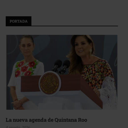
PORTADA
La nueva agenda de Quintana Roo
4 agosto, 2026