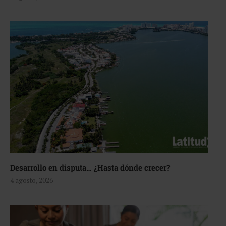
Desarrollo en disputa… ¿Hasta dónde crecer?
4 agosto, 2026