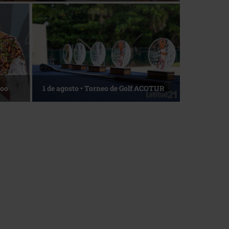
La esencia del servicio