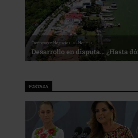
Noticias
Bottega, un viaje servido a la me
f ACOTUR
PORTADA