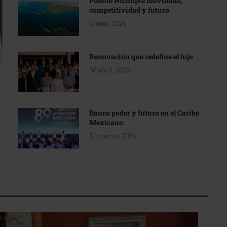
Puente Nichupté movilidad,
competitividad y futuro
3 junio, 2026
Renovación que redefine el lujo
30 abril, 2026
Banca poder y futuro en el Caribe
Mexicano
31 marzo, 2026