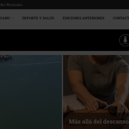
ribe Mexicano
ICANO
DEPORTE Y SALUD
EDICIONES ANTERIORES
CONTAC
Energía que Impulsa l