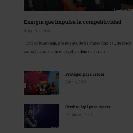
Energía que Impulsa la competitividad
4 agosto, 2026
Carlos Kamkhaji, presidente de Serfimex Capital, destaca
cómo la transición energética dejó de ser un …
Proteger para crecer
2 junio, 2026
Crédito ágil para crecer
31 marzo, 2026