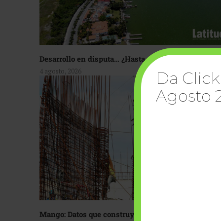
Desarrollo en disputa… ¿Hasta dónde crecer?
4 agosto, 2026
Da Click
Agosto 
Mango: Datos que construyen confianza