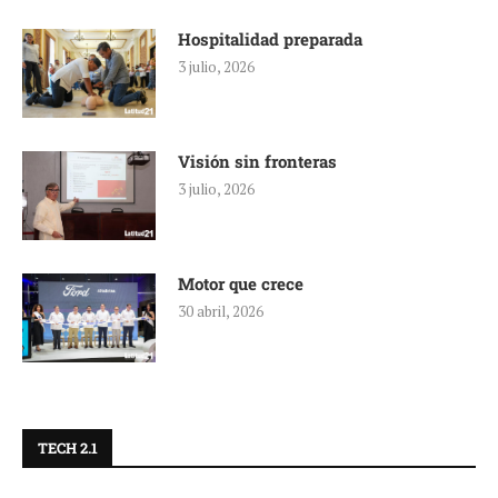
Hospitalidad preparada
3 julio, 2026
Visión sin fronteras
3 julio, 2026
Motor que crece
30 abril, 2026
TECH 2.1