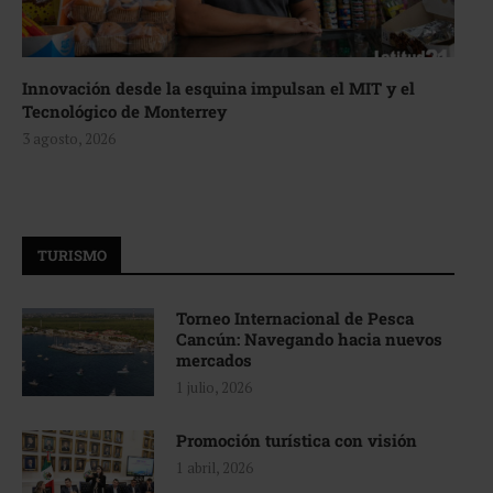
Innovación desde la esquina impulsan el MIT y el
Tecnológico de Monterrey
3 agosto, 2026
TURISMO
Torneo Internacional de Pesca
Cancún: Navegando hacia nuevos
mercados
1 julio, 2026
Promoción turística con visión
1 abril, 2026