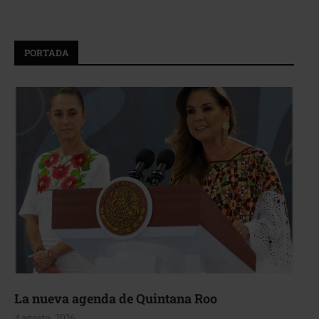
PORTADA
La nueva agenda de Quintana Roo
4 agosto, 2026