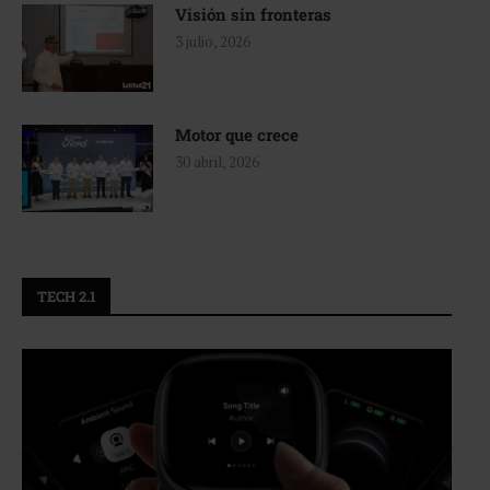
Visión sin fronteras
3 julio, 2026
Motor que crece
30 abril, 2026
TECH 2.1