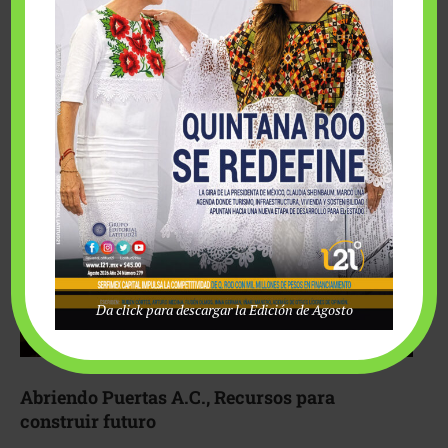
Fairmont Mayakoba y Make-A-Wish México unieron
esfuerzos para hacer realidad el deseo de una …
Da click para descargar la Edición de Agosto
Abriendo Puertas A.C., Recursos para
construir futuro