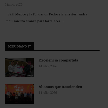
1 junio, 2026
Skål México y la Fundación Pedro y Elena Hernández
impulsan una alianza para fortalecer …
MERIDIANO 87
Excelencia compartida
14 julio, 2026
Alianzas que trascienden
14 julio, 2026