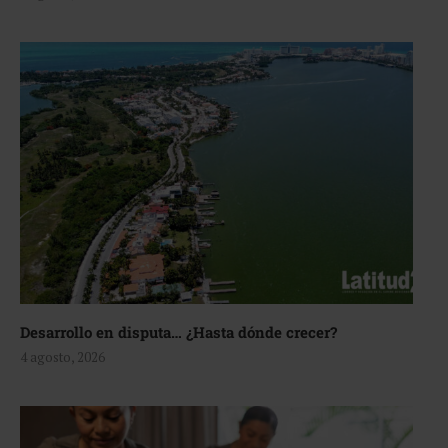
Desarrollo en disputa… ¿Hasta dónde crecer?
4 agosto, 2026