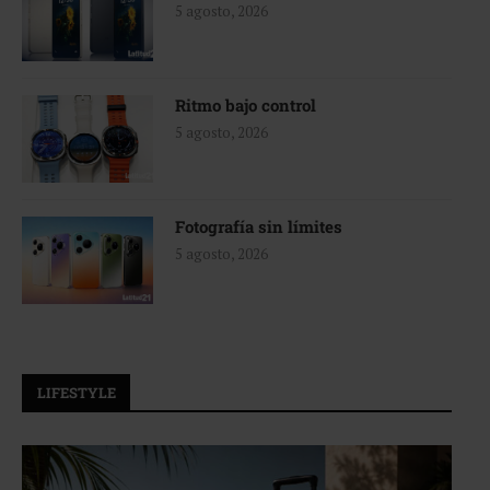
5 agosto, 2026
Ritmo bajo control
5 agosto, 2026
Fotografía sin límites
5 agosto, 2026
LIFESTYLE