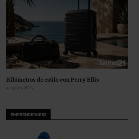
Aerie, texturas que fluyen
4 agosto, 2026
EMPRENDEDORES