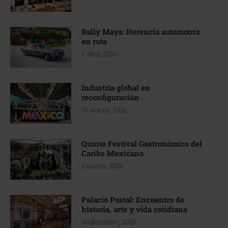
Rally Maya: Herencia automotriz
en ruta
1 abril, 2026
Industria global en
reconfiguración
31 marzo, 2026
Quinto Festival Gastronómico del
Caribe Mexicano
2 marzo, 2026
Palacio Postal: Encuentro de
historia, arte y vida cotidiana
10 diciembre, 2025