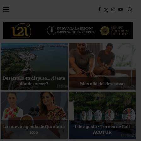
Bottega, un viaje servido a la
Energía que Impulsa la
mesa
competitividad
Reconocimiento de viajeros
La esencia del servicio