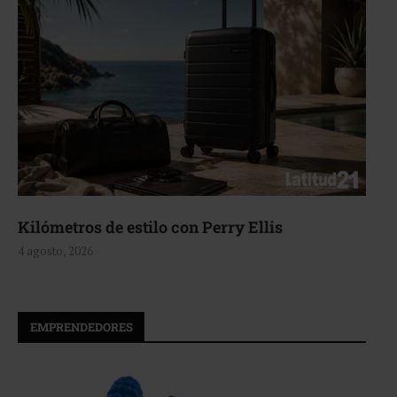
Aerie, texturas que fluyen
4 agosto, 2026
EMPRENDEDORES