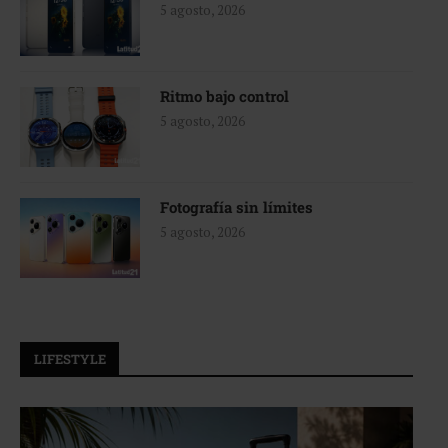
5 agosto, 2026
Ritmo bajo control
5 agosto, 2026
Fotografía sin límites
5 agosto, 2026
LIFESTYLE