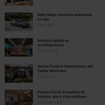
Rally Maya: Herencia automotriz
en ruta
1 abril, 2026
Industria global en
reconfiguración
31 marzo, 2026
Quinto Festival Gastronómico del
Caribe Mexicano
2 marzo, 2026
Palacio Postal: Encuentro de
historia, arte y vida cotidiana
10 diciembre, 2025