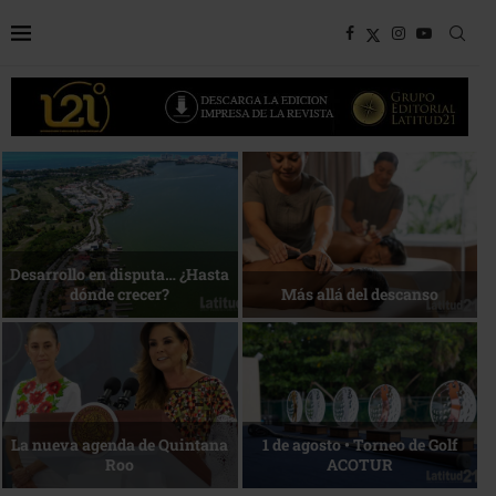
Bottega, un viaje servido a la
Energía que Impulsa la
mesa
competitividad
Reconocimiento de viajeros
La esencia del servicio