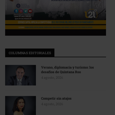
COLUMNAS EDITORIALES
Verano, diplomacia y turismo: los
desafíos de Quintana Roo
4 agosto, 2026
Competir sin atajos
4 agosto, 2026