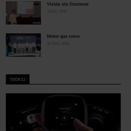
Visión sin fronteras
3 julio, 2026
Motor que crece
30 abril, 2026
TECH 2.1