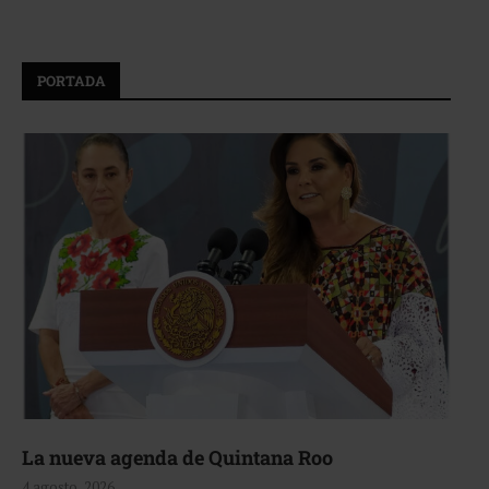
PORTADA
La nueva agenda de Quintana Roo
4 agosto, 2026