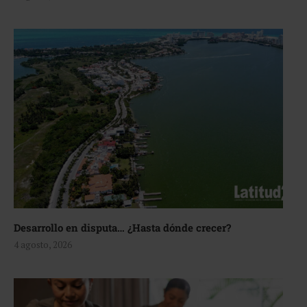
Desarrollo en disputa… ¿Hasta dónde crecer?
4 agosto, 2026