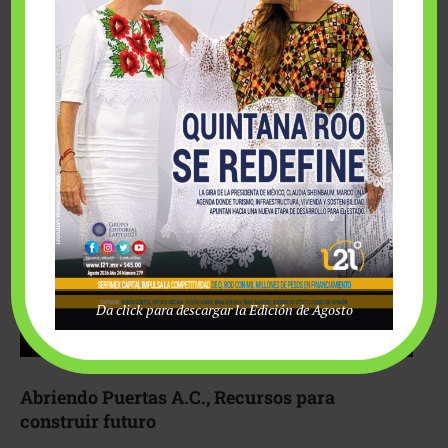
Fairmont Mayakoba y Make-A-Wish México unieron
esfuerzos para hacer realidad el deseo de una …
Da click para descargar la Edición de Agosto
Abriendo Puertas A.C., Recursos para
construir futuro