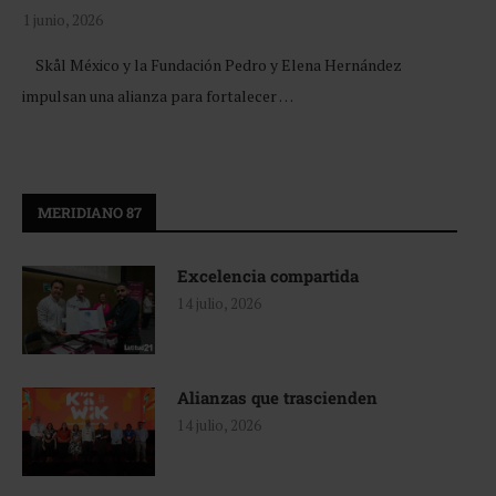
1 junio, 2026
Skål México y la Fundación Pedro y Elena Hernández
impulsan una alianza para fortalecer …
MERIDIANO 87
Excelencia compartida
14 julio, 2026
Alianzas que trascienden
14 julio, 2026