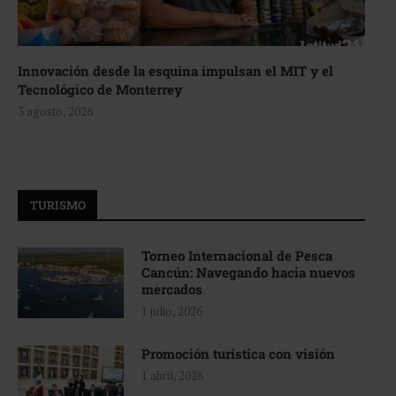
Innovación desde la esquina impulsan el MIT y el
Tecnológico de Monterrey
3 agosto, 2026
TURISMO
Torneo Internacional de Pesca
Cancún: Navegando hacia nuevos
mercados
1 julio, 2026
Promoción turística con visión
1 abril, 2026