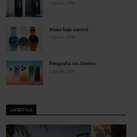
5 agosto, 2026
Ritmo bajo control
5 agosto, 2026
Fotografía sin límites
5 agosto, 2026
LIFESTYLE