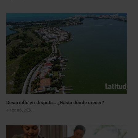
Desarrollo en disputa… ¿Hasta dónde crecer?
4 agosto, 2026