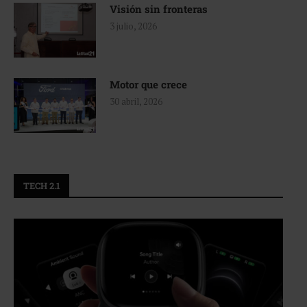
Visión sin fronteras
3 julio, 2026
Motor que crece
30 abril, 2026
TECH 2.1