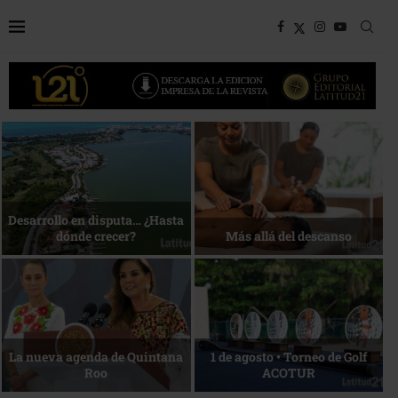
Bottega, un viaje servido a la
Energía que Impulsa la
mesa
competitividad
Reconocimiento de viajeros
La esencia del servicio