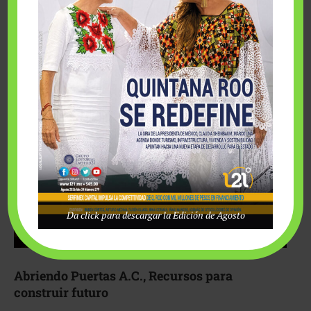
Fairmont Mayakoba y Make-A-Wish México unieron
esfuerzos para hacer realidad el deseo de una …
Da click para descargar la Edición de Agosto
Abriendo Puertas A.C., Recursos para
construir futuro