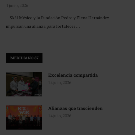
1 junio, 2026
Skål México y la Fundación Pedro y Elena Hernández
impulsan una alianza para fortalecer …
MERIDIANO 87
Excelencia compartida
14 julio, 2026
Alianzas que trascienden
14 julio, 2026