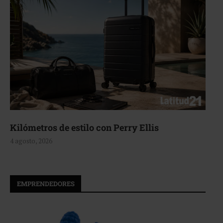
Aerie, texturas que fluyen
4 agosto, 2026
EMPRENDEDORES