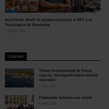
Innovación desde la esquina impulsan el MIT y el
Tecnológico de Monterrey
3 agosto, 2026
TURISMO
Torneo Internacional de Pesca
Cancún: Navegando hacia nuevos
mercados
1 julio, 2026
Promoción turística con visión
1 abril, 2026