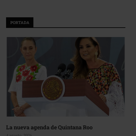
PORTADA
La nueva agenda de Quintana Roo
4 agosto, 2026