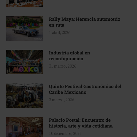
Rally Maya: Herencia automotriz
en ruta
1 abril, 2026
Industria global en
reconfiguración
31 marzo, 2026
Quinto Festival Gastronómico del
Caribe Mexicano
2 marzo, 2026
Palacio Postal: Encuentro de
historia, arte y vida cotidiana
10 diciembre, 2025