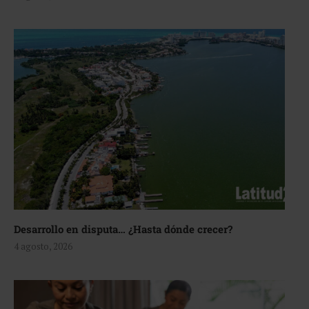
Desarrollo en disputa… ¿Hasta dónde crecer?
4 agosto, 2026