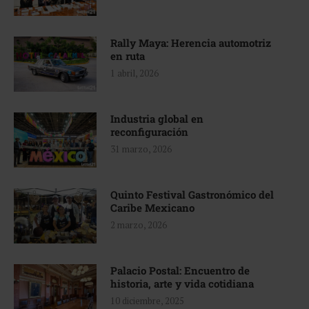
Rally Maya: Herencia automotriz
en ruta
1 abril, 2026
Industria global en
reconfiguración
31 marzo, 2026
Quinto Festival Gastronómico del
Caribe Mexicano
2 marzo, 2026
Palacio Postal: Encuentro de
historia, arte y vida cotidiana
10 diciembre, 2025