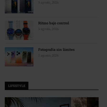
5 agosto, 2026
Ritmo bajo control
5 agosto, 2026
Fotografía sin límites
5 agosto, 2026
LIFESTYLE