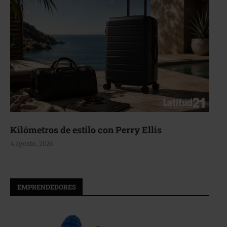
Aerie, texturas que fluyen
4 agosto, 2026
EMPRENDEDORES