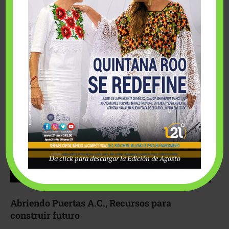
Fairmont Mayakoba y Make-A-Wish México unieron
esfuerzos para hacer realidad el deseo de una …
Da click para descargar la Edición de Agosto
Abriendo Puertas A.C., Recursos para
construir futuro