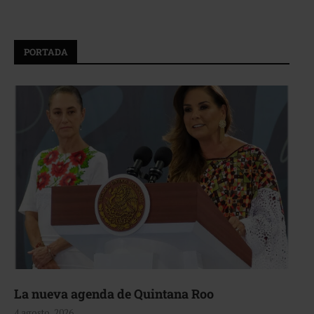
PORTADA
La nueva agenda de Quintana Roo
4 agosto, 2026