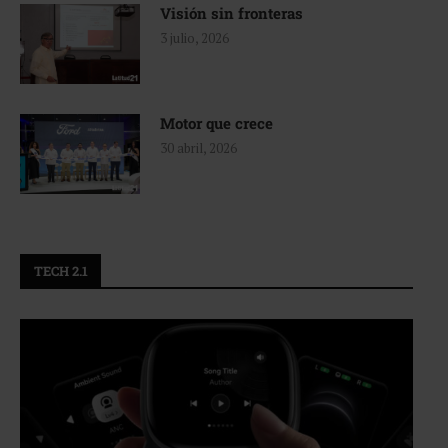
Visión sin fronteras
3 julio, 2026
Motor que crece
30 abril, 2026
TECH 2.1