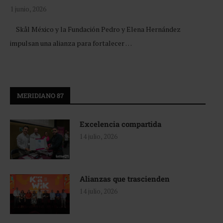
1 junio, 2026
Skål México y la Fundación Pedro y Elena Hernández
impulsan una alianza para fortalecer …
MERIDIANO 87
Excelencia compartida
14 julio, 2026
Alianzas que trascienden
14 julio, 2026