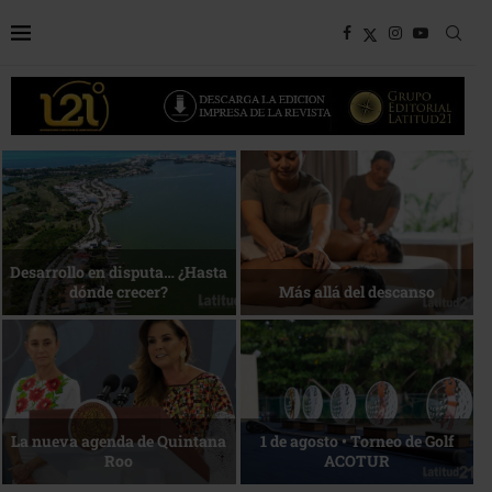
Bottega, un viaje servido a la
Energía que Impulsa la
mesa
competitividad
Reconocimiento de viajeros
La esencia del servicio