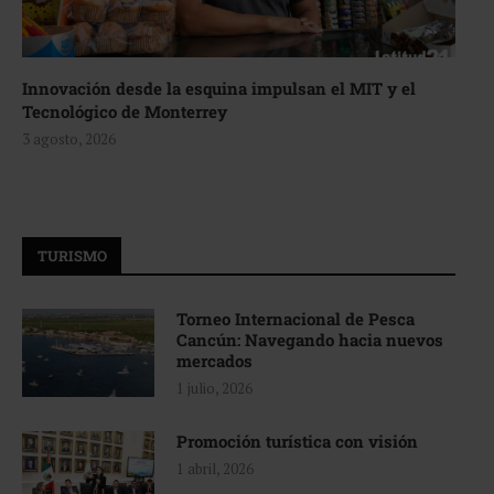
Innovación desde la esquina impulsan el MIT y el
Tecnológico de Monterrey
3 agosto, 2026
TURISMO
Torneo Internacional de Pesca
Cancún: Navegando hacia nuevos
mercados
1 julio, 2026
Promoción turística con visión
1 abril, 2026