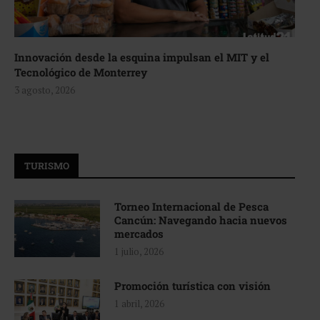
Innovación desde la esquina impulsan el MIT y el
Tecnológico de Monterrey
3 agosto, 2026
TURISMO
Torneo Internacional de Pesca
Cancún: Navegando hacia nuevos
mercados
1 julio, 2026
Promoción turística con visión
1 abril, 2026