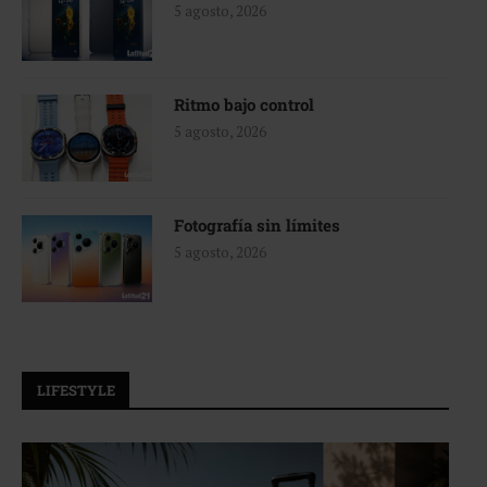
5 agosto, 2026
Ritmo bajo control
5 agosto, 2026
Fotografía sin límites
5 agosto, 2026
LIFESTYLE