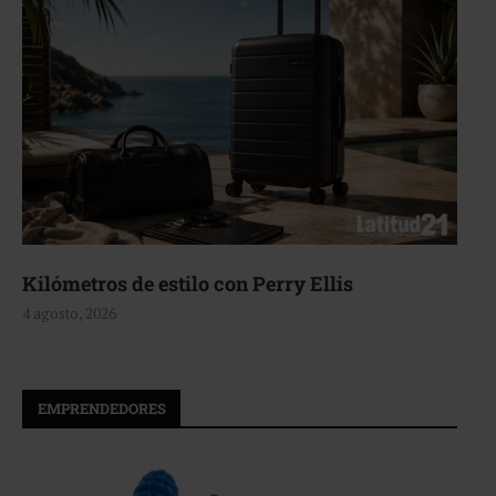
Aerie, texturas que fluyen
4 agosto, 2026
EMPRENDEDORES