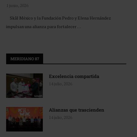
1 junio, 2026
Skål México y la Fundación Pedro y Elena Hernández
impulsan una alianza para fortalecer …
MERIDIANO 87
Excelencia compartida
14 julio, 2026
Alianzas que trascienden
14 julio, 2026