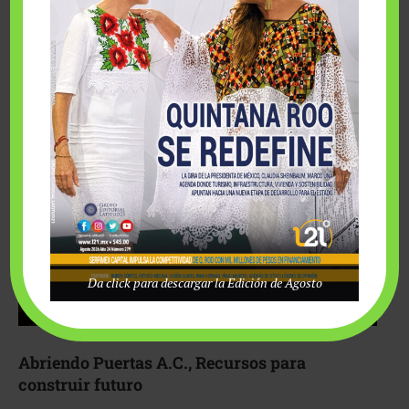
Fairmont Mayakoba y Make-A-Wish México unieron
esfuerzos para hacer realidad el deseo de una …
Da click para descargar la Edición de Agosto
Abriendo Puertas A.C., Recursos para
construir futuro