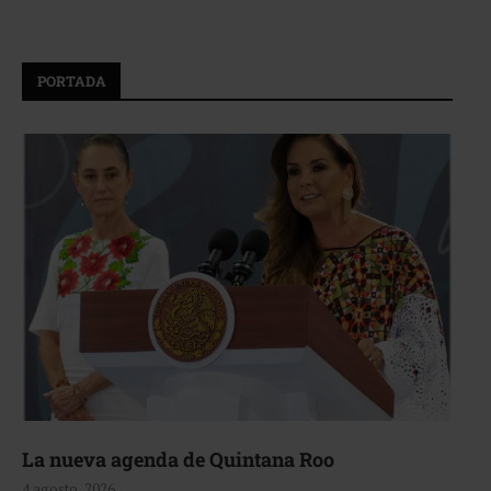
PORTADA
La nueva agenda de Quintana Roo
4 agosto, 2026