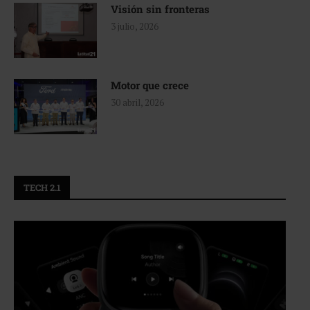
Visión sin fronteras
3 julio, 2026
Motor que crece
30 abril, 2026
TECH 2.1