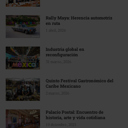
Rally Maya: Herencia automotriz
en ruta
1 abril, 2026
Industria global en
reconfiguración
31 marzo, 2026
Quinto Festival Gastronómico del
Caribe Mexicano
2 marzo, 2026
Palacio Postal: Encuentro de
historia, arte y vida cotidiana
10 diciembre, 2025