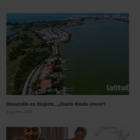
Desarrollo en disputa… ¿Hasta dónde crecer?
4 agosto, 2026