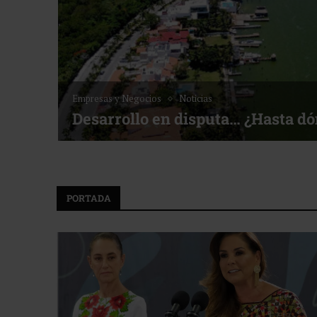
Noticias
Bottega, un viaje servido a la
e Golf ACOTUR
PORTADA