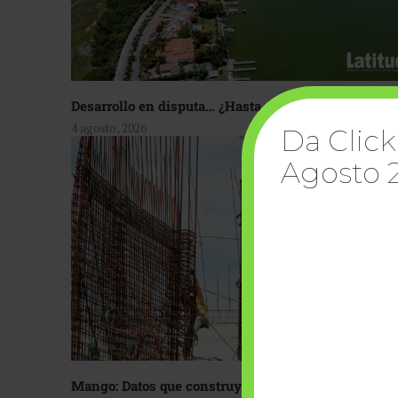
Desarrollo en disputa… ¿Hasta dónde crecer?
4 agosto, 2026
Da Click
Agosto 
Mango: Datos que construyen confianza