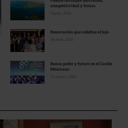
Puente Nichupté movilidad,
competitividad y futuro
3 junio, 2026
Renovación que redefine el lujo
30 abril, 2026
Banca poder y futuro en el Caribe
Mexicano
31 marzo, 2026