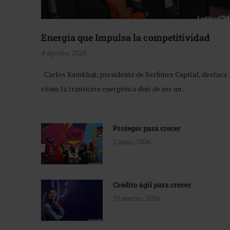
Energía que Impulsa la competitividad
4 agosto, 2026
Carlos Kamkhaji, presidente de Serfimex Capital, destaca
cómo la transición energética dejó de ser un …
Proteger para crecer
2 junio, 2026
Crédito ágil para crecer
31 marzo, 2026