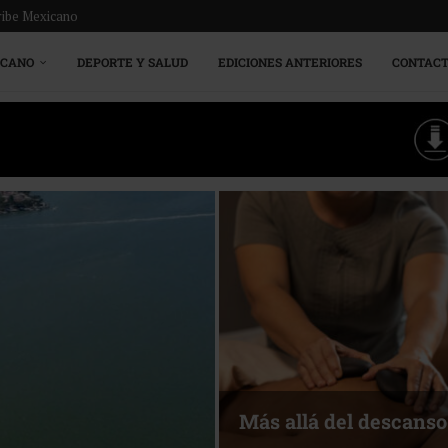
ribe Mexicano
ICANO
DEPORTE Y SALUD
EDICIONES ANTERIORES
CONTAC
Energía que Impul