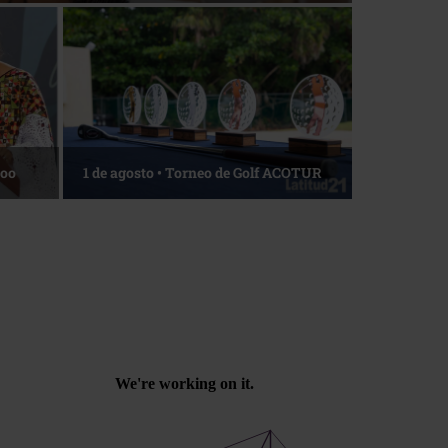
os
La esencia del servicio