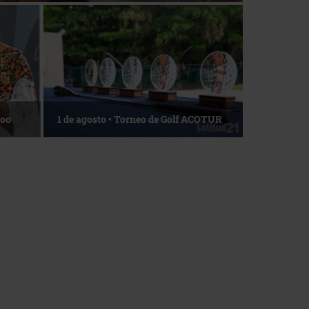
Roo
1 de agosto • Torneo de Golf ACOTUR