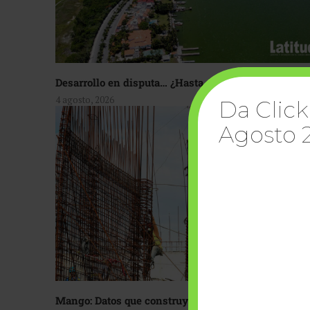
Desarrollo en disputa… ¿Hasta dónde crecer?
4 agosto, 2026
Da Click
Agosto 
Mango: Datos que construyen confianza