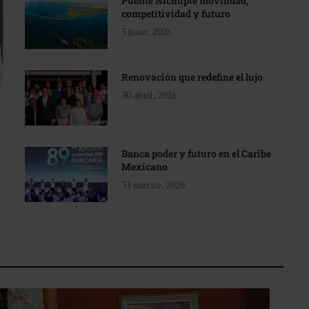
Puente Nichupté movilidad,
competitividad y futuro
3 junio, 2026
Renovación que redefine el lujo
30 abril, 2026
Banca poder y futuro en el Caribe
Mexicano
31 marzo, 2026