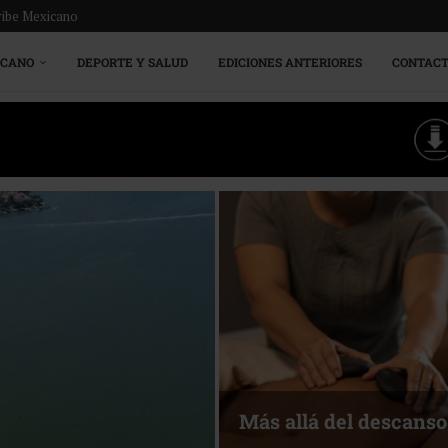
ribe Mexicano
ICANO
DEPORTE Y SALUD
EDICIONES ANTERIORES
CONTAC
Más allá del descanso