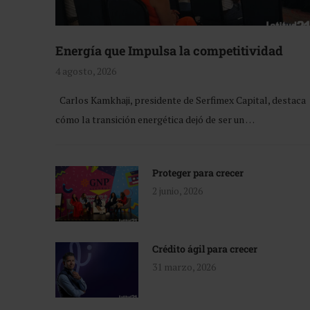
Energía que Impulsa la competitividad
4 agosto, 2026
Carlos Kamkhaji, presidente de Serfimex Capital, destaca
cómo la transición energética dejó de ser un …
Proteger para crecer
2 junio, 2026
Crédito ágil para crecer
31 marzo, 2026