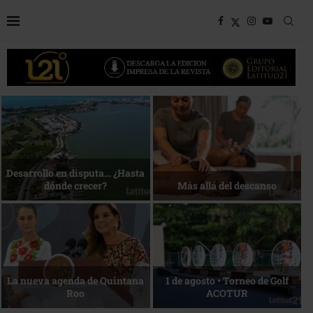
Bottega, un viaje servido a la
Energía que Impulsa la
mesa
competitividad
Reconocimiento de viajeros
La esencia del servicio