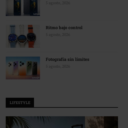
5 agosto, 2026
Ritmo bajo control
5 agosto, 2026
Fotografía sin límites
5 agosto, 2026
LIFESTYLE