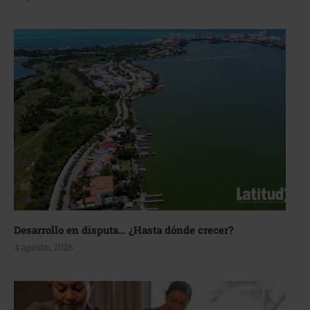
Desarrollo en disputa… ¿Hasta dónde crecer?
4 agosto, 2026