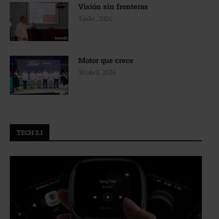
Visión sin fronteras
3 julio, 2026
Motor que crece
30 abril, 2026
TECH 2.1