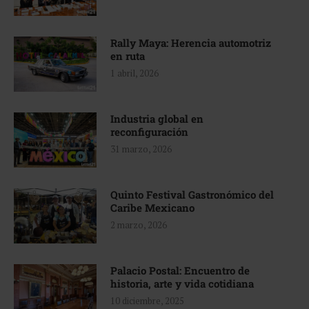
Rally Maya: Herencia automotriz
en ruta
1 abril, 2026
Industria global en
reconfiguración
31 marzo, 2026
Quinto Festival Gastronómico del
Caribe Mexicano
2 marzo, 2026
Palacio Postal: Encuentro de
historia, arte y vida cotidiana
10 diciembre, 2025