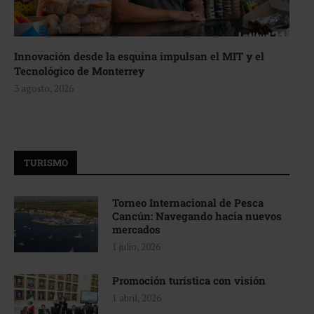
Innovación desde la esquina impulsan el MIT y el
Tecnológico de Monterrey
3 agosto, 2026
TURISMO
Torneo Internacional de Pesca
Cancún: Navegando hacia nuevos
mercados
1 julio, 2026
Promoción turística con visión
1 abril, 2026