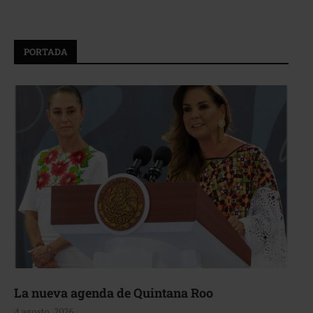
PORTADA
La nueva agenda de Quintana Roo
4 agosto, 2026