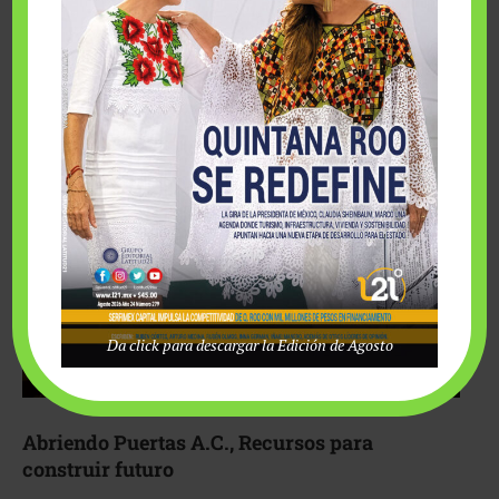
Fairmont Mayakoba y Make-A-Wish México unieron
esfuerzos para hacer realidad el deseo de una …
Da click para descargar la Edición de Agosto
Abriendo Puertas A.C., Recursos para
construir futuro