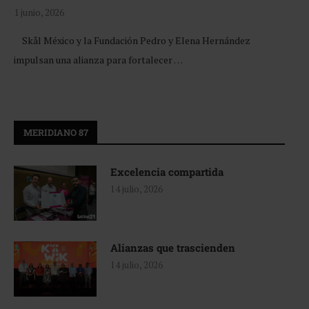
1 junio, 2026
Skål México y la Fundación Pedro y Elena Hernández
impulsan una alianza para fortalecer …
MERIDIANO 87
Excelencia compartida
14 julio, 2026
Alianzas que trascienden
14 julio, 2026