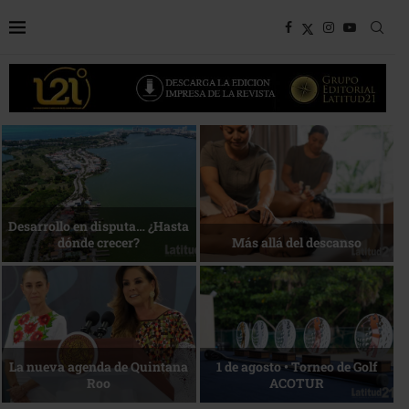
Bottega, un viaje servido a la
Energía que Impulsa la
mesa
competitividad
Reconocimiento de viajeros
La esencia del servicio