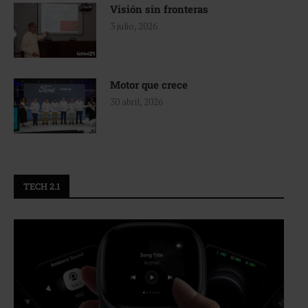
Visión sin fronteras
3 julio, 2026
Motor que crece
30 abril, 2026
TECH 2.1