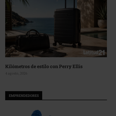
Aerie, texturas que fluyen
4 agosto, 2026
EMPRENDEDORES