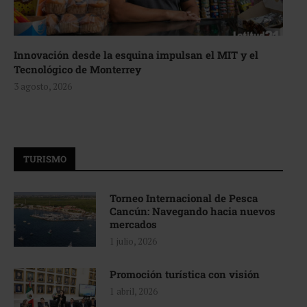
Innovación desde la esquina impulsan el MIT y el
Tecnológico de Monterrey
3 agosto, 2026
TURISMO
Torneo Internacional de Pesca
Cancún: Navegando hacia nuevos
mercados
1 julio, 2026
Promoción turística con visión
1 abril, 2026