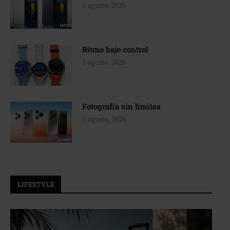
5 agosto, 2026
Ritmo bajo control
5 agosto, 2026
Fotografía sin límites
5 agosto, 2026
LIFESTYLE