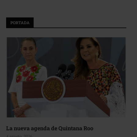
PORTADA
La nueva agenda de Quintana Roo
4 agosto, 2026