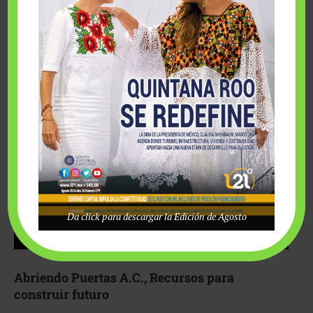
Fairmont Mayakoba y Make-A-Wish México unieron
esfuerzos para hacer realidad el deseo de una …
Da click para descargar la Edición de Agosto
Abriendo Puertas A.C., Recursos para
construir futuro