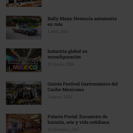
Rally Maya: Herencia automotriz
en ruta
1 abril, 2026
Industria global en
reconfiguración
31 marzo, 2026
Quinto Festival Gastronómico del
Caribe Mexicano
2 marzo, 2026
Palacio Postal: Encuentro de
historia, arte y vida cotidiana
10 diciembre, 2025