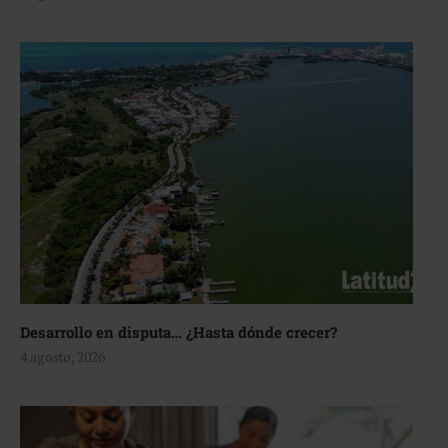
Desarrollo en disputa… ¿Hasta dónde crecer?
4 agosto, 2026