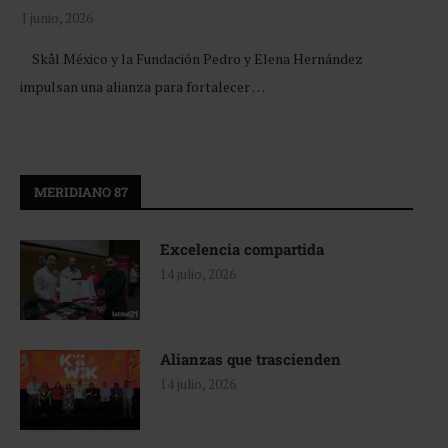
1 junio, 2026
Skål México y la Fundación Pedro y Elena Hernández
impulsan una alianza para fortalecer …
MERIDIANO 87
Excelencia compartida
14 julio, 2026
Alianzas que trascienden
14 julio, 2026