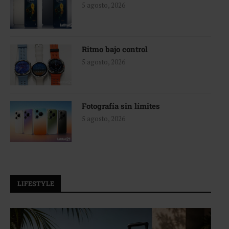
5 agosto, 2026
Ritmo bajo control
5 agosto, 2026
Fotografía sin límites
5 agosto, 2026
LIFESTYLE