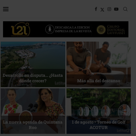
Bottega, un viaje servido a la
Energía que Impulsa la
mesa
competitividad
Reconocimiento de viajeros
La esencia del servicio