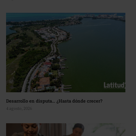
Desarrollo en disputa… ¿Hasta dónde crecer?
4 agosto, 2026