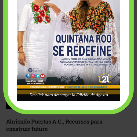
Fairmont Mayakoba y Make-A-Wish México unieron
esfuerzos para hacer realidad el deseo de una …
Da click para descargar la Edición de Agosto
Abriendo Puertas A.C., Recursos para
construir futuro