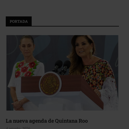
PORTADA
La nueva agenda de Quintana Roo
4 agosto, 2026