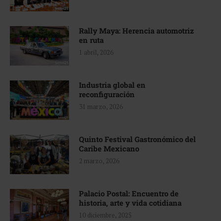
Rally Maya: Herencia automotriz
en ruta
1 abril, 2026
Industria global en
reconfiguración
31 marzo, 2026
Quinto Festival Gastronómico del
Caribe Mexicano
2 marzo, 2026
Palacio Postal: Encuentro de
historia, arte y vida cotidiana
10 diciembre, 2025