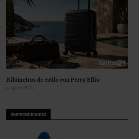
Kilómetros de estilo con Perry Ellis
4 agosto, 2026
EMPRENDEDORES