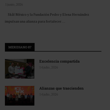
1 junio, 2026
Skål México y la Fundación Pedro y Elena Hernández
impulsan una alianza para fortalecer …
MERIDIANO 87
Excelencia compartida
14 julio, 2026
Alianzas que trascienden
14 julio, 2026