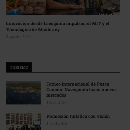
Innovación desde la esquina impulsan el MIT y el
Tecnológico de Monterrey
3 agosto, 2026
TURISMO
Torneo Internacional de Pesca
Cancún: Navegando hacia nuevos
mercados
1 julio, 2026
Promoción turística con visión
1 abril, 2026