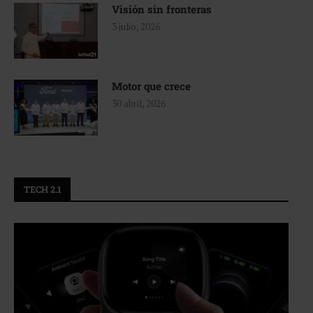
Visión sin fronteras
3 julio, 2026
Motor que crece
30 abril, 2026
TECH 2.1