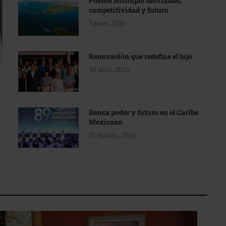
Puente Nichupté movilidad,
competitividad y futuro
3 junio, 2026
Renovación que redefine el lujo
30 abril, 2026
Banca poder y futuro en el Caribe
Mexicano
31 marzo, 2026