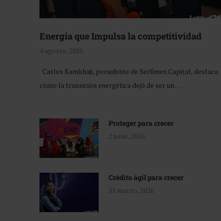
Energía que Impulsa la competitividad
4 agosto, 2026
Carlos Kamkhaji, presidente de Serfimex Capital, destaca
cómo la transición energética dejó de ser un …
Proteger para crecer
2 junio, 2026
Crédito ágil para crecer
31 marzo, 2026