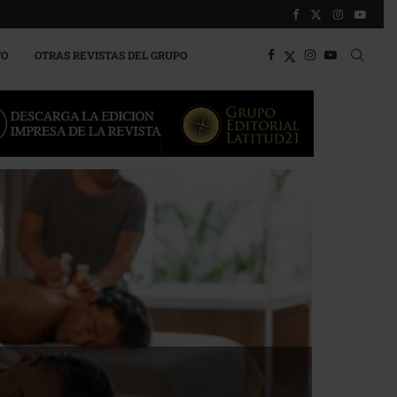
TO
OTRAS REVISTAS DEL GRUPO
a competitividad