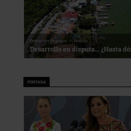
Noticias
Bottega, un viaje servido a la me
f ACOTUR
PORTADA