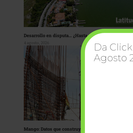
Desarrollo en disputa… ¿Hasta dónde crecer?
4 agosto, 2026
Da Click
Agosto 
Mango: Datos que construyen confianza