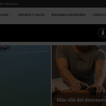
ribe Mexicano
ICANO
DEPORTE Y SALUD
EDICIONES ANTERIORES
CONTAC
Energía que Impulsa l