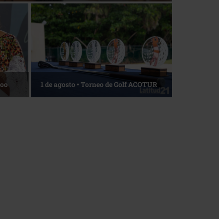
La esencia del servicio