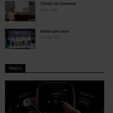
Visión sin fronteras
3 julio, 2026
Motor que crece
30 abril, 2026
TECH 2.1