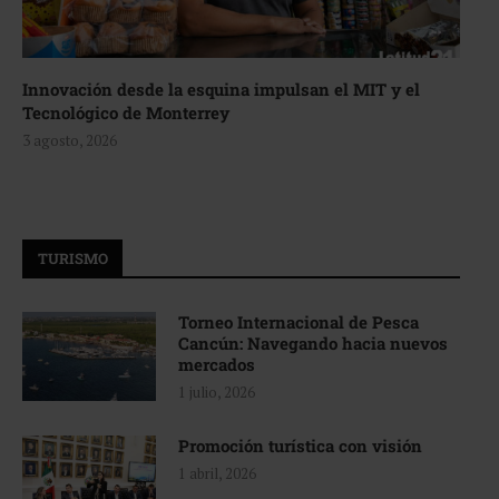
Innovación desde la esquina impulsan el MIT y el
Tecnológico de Monterrey
3 agosto, 2026
TURISMO
Torneo Internacional de Pesca
Cancún: Navegando hacia nuevos
mercados
1 julio, 2026
Promoción turística con visión
1 abril, 2026