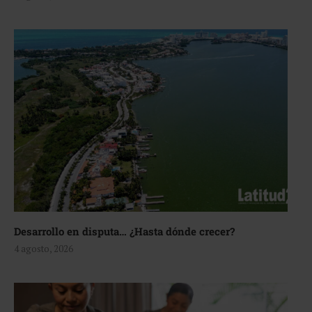
Desarrollo en disputa… ¿Hasta dónde crecer?
4 agosto, 2026