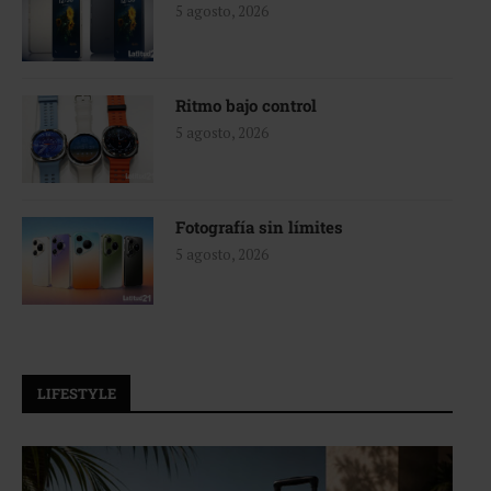
5 agosto, 2026
Ritmo bajo control
5 agosto, 2026
Fotografía sin límites
5 agosto, 2026
LIFESTYLE