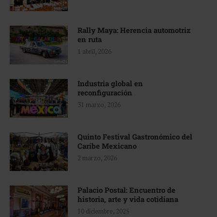
Rally Maya: Herencia automotriz
en ruta
1 abril, 2026
Industria global en
reconfiguración
31 marzo, 2026
Quinto Festival Gastronómico del
Caribe Mexicano
2 marzo, 2026
Palacio Postal: Encuentro de
historia, arte y vida cotidiana
10 diciembre, 2025