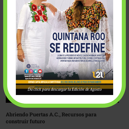
Fairmont Mayakoba y Make-A-Wish México unieron
esfuerzos para hacer realidad el deseo de una …
Da click para descargar la Edición de Agosto
Abriendo Puertas A.C., Recursos para
construir futuro