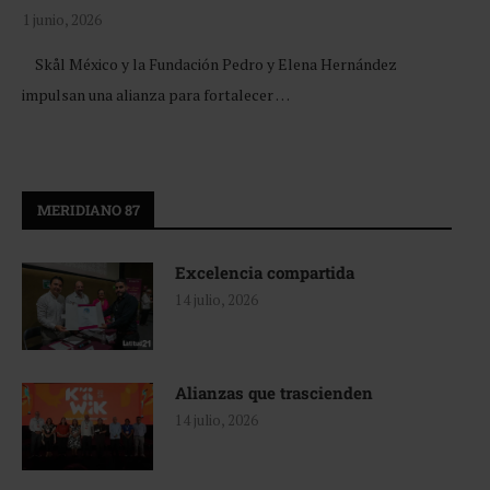
1 junio, 2026
Skål México y la Fundación Pedro y Elena Hernández
impulsan una alianza para fortalecer …
MERIDIANO 87
Excelencia compartida
14 julio, 2026
Alianzas que trascienden
14 julio, 2026