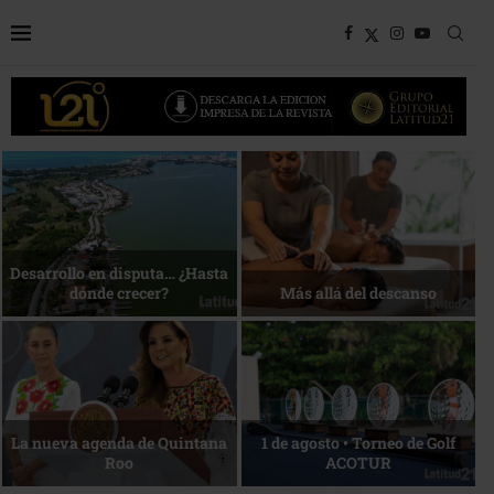
Bottega, un viaje servido a la
Energía que Impulsa la
mesa
competitividad
Reconocimiento de viajeros
La esencia del servicio