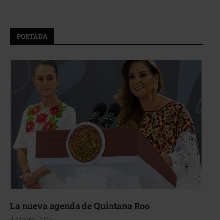
PORTADA
La nueva agenda de Quintana Roo
4 agosto, 2026