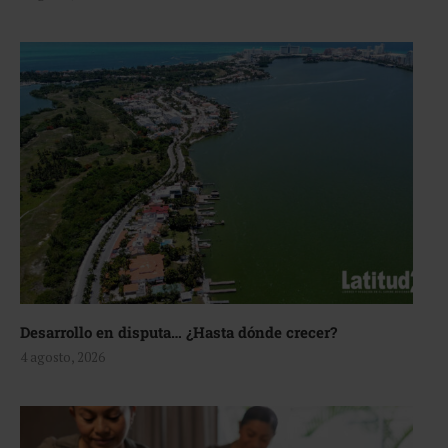
Desarrollo en disputa… ¿Hasta dónde crecer?
4 agosto, 2026