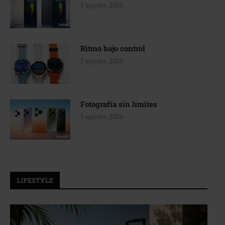
5 agosto, 2026
Ritmo bajo control
5 agosto, 2026
Fotografía sin límites
5 agosto, 2026
LIFESTYLE