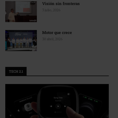
Visión sin fronteras
3 julio, 2026
Motor que crece
30 abril, 2026
TECH 2.1