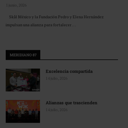
1 junio, 2026
Skål México y la Fundación Pedro y Elena Hernández
impulsan una alianza para fortalecer …
MERIDIANO 87
Excelencia compartida
14 julio, 2026
Alianzas que trascienden
14 julio, 2026