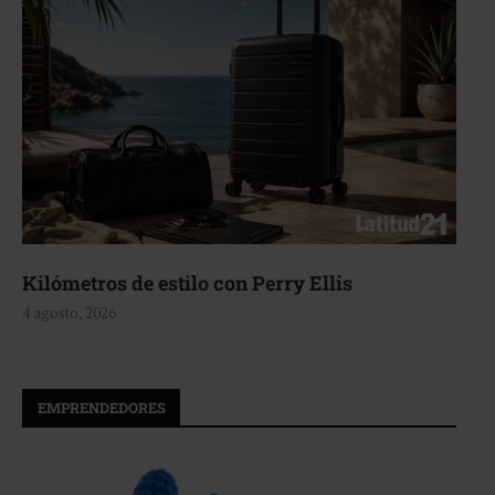
Aerie, texturas que fluyen
4 agosto, 2026
EMPRENDEDORES