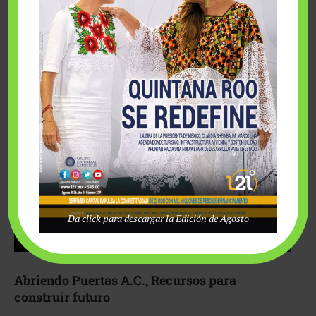
Fairmont Mayakoba y Make-A-Wish México unieron
esfuerzos para hacer realidad el deseo de una …
Da click para descargar la Edición de Agosto
Abriendo Puertas A.C., Recursos para
construir futuro