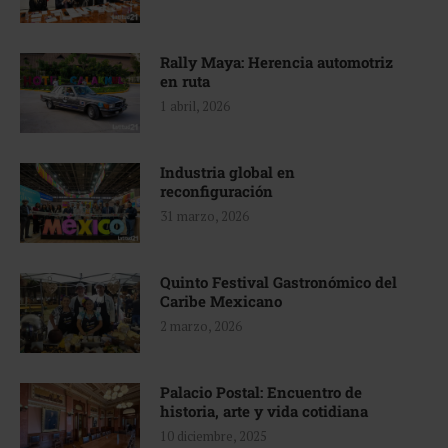
Rally Maya: Herencia automotriz
en ruta
1 abril, 2026
Industria global en
reconfiguración
31 marzo, 2026
Quinto Festival Gastronómico del
Caribe Mexicano
2 marzo, 2026
Palacio Postal: Encuentro de
historia, arte y vida cotidiana
10 diciembre, 2025