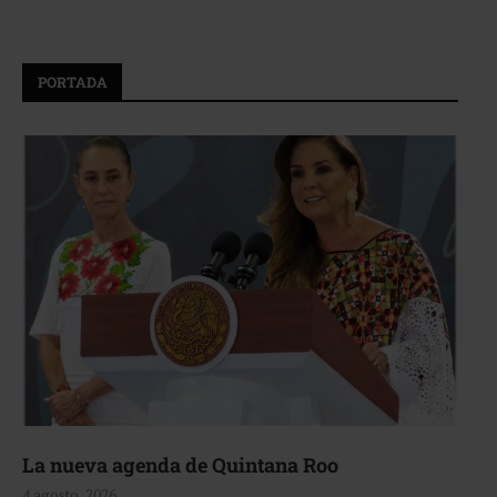
PORTADA
La nueva agenda de Quintana Roo
4 agosto, 2026