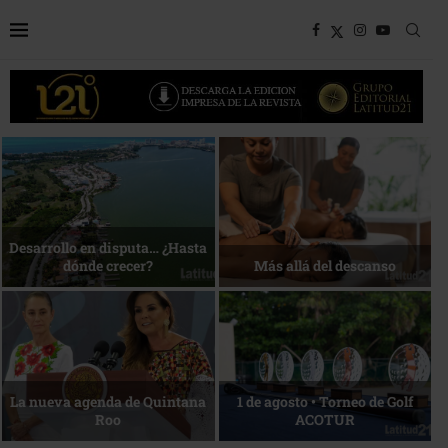
Bottega, un viaje servido a la
Energía que Impulsa la
mesa
competitividad
Reconocimiento de viajeros
La esencia del servicio