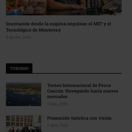
Innovación desde la esquina impulsan el MIT y el
Tecnológico de Monterrey
3 agosto, 2026
TURISMO
Torneo Internacional de Pesca
Cancún: Navegando hacia nuevos
mercados
1 julio, 2026
Promoción turística con visión
1 abril, 2026