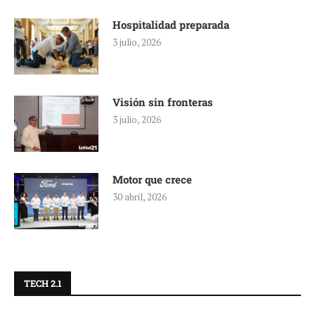
Hospitalidad preparada
3 julio, 2026
Visión sin fronteras
3 julio, 2026
Motor que crece
30 abril, 2026
TECH 2.1