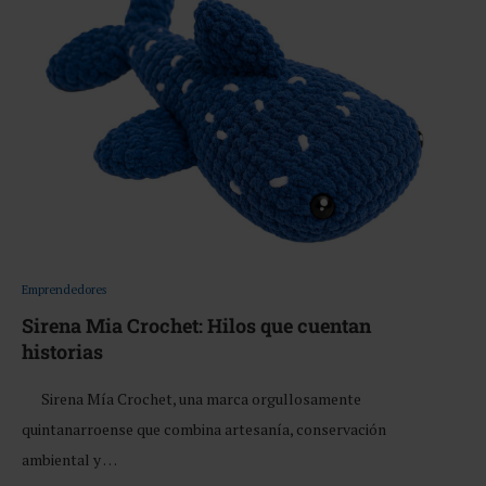
Emprendedores
Sirena Mia Crochet: Hilos que cuentan
historias
Sirena Mía Crochet, una marca orgullosamente
quintanarroense que combina artesanía, conservación
ambiental y …