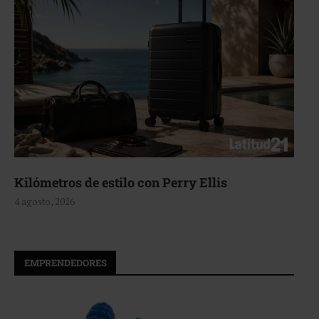
Aerie, texturas que fluyen
4 agosto, 2026
EMPRENDEDORES