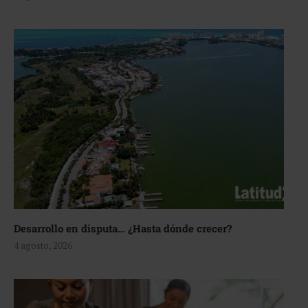
Desarrollo en disputa… ¿Hasta dónde crecer?
4 agosto, 2026