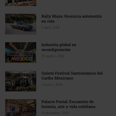
Rally Maya: Herencia automotriz
en ruta
1 abril, 2026
Industria global en
reconfiguración
31 marzo, 2026
Quinto Festival Gastronómico del
Caribe Mexicano
2 marzo, 2026
Palacio Postal: Encuentro de
historia, arte y vida cotidiana
10 diciembre, 2025