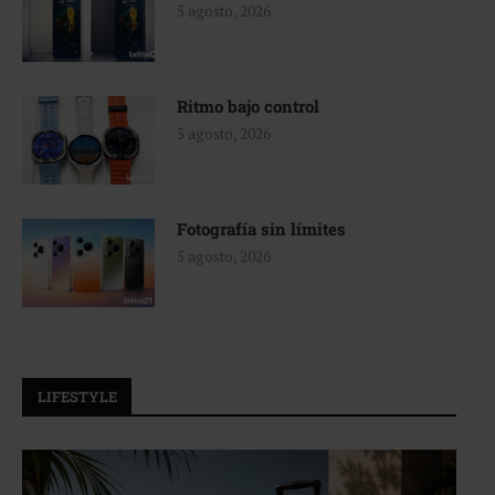
5 agosto, 2026
Ritmo bajo control
5 agosto, 2026
Fotografía sin límites
5 agosto, 2026
LIFESTYLE