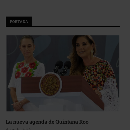
PORTADA
La nueva agenda de Quintana Roo
4 agosto, 2026