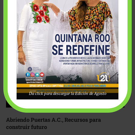
Fairmont Mayakoba y Make-A-Wish México unieron
esfuerzos para hacer realidad el deseo de una …
Da click para descargar la Edición de Agosto
Abriendo Puertas A.C., Recursos para
construir futuro