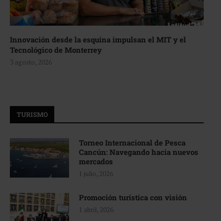
Innovación desde la esquina impulsan el MIT y el
Tecnológico de Monterrey
3 agosto, 2026
TURISMO
Torneo Internacional de Pesca
Cancún: Navegando hacia nuevos
mercados
1 julio, 2026
Promoción turística con visión
1 abril, 2026