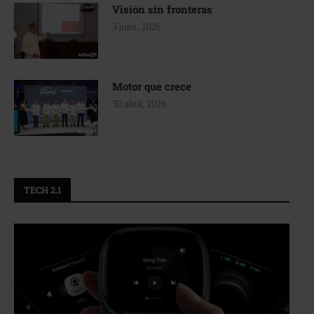
Visión sin fronteras
3 julio, 2026
Motor que crece
30 abril, 2026
TECH 2.1