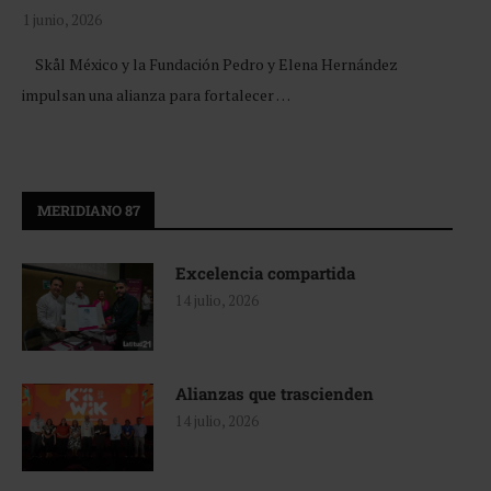
1 junio, 2026
Skål México y la Fundación Pedro y Elena Hernández
impulsan una alianza para fortalecer …
MERIDIANO 87
Excelencia compartida
14 julio, 2026
Alianzas que trascienden
14 julio, 2026