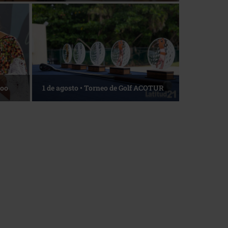
La esencia del servicio