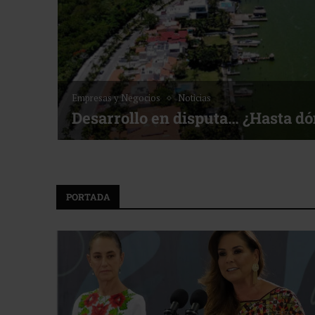
Noticias
Bottega, un viaje servido a la me
f ACOTUR
PORTADA