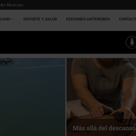
ribe Mexicano
ICANO
DEPORTE Y SALUD
EDICIONES ANTERIORES
CONTAC
Energía que Impulsa l