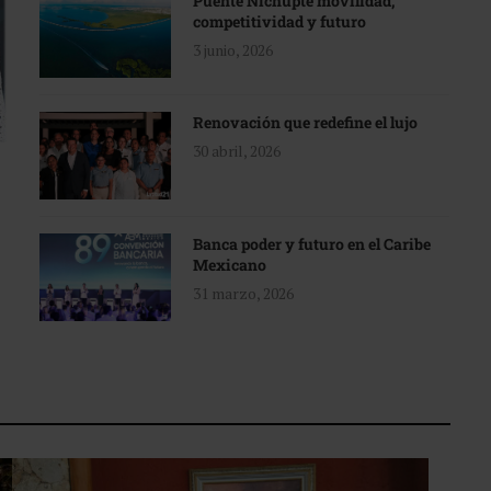
Puente Nichupté movilidad,
competitividad y futuro
3 junio, 2026
Renovación que redefine el lujo
30 abril, 2026
Banca poder y futuro en el Caribe
Mexicano
31 marzo, 2026