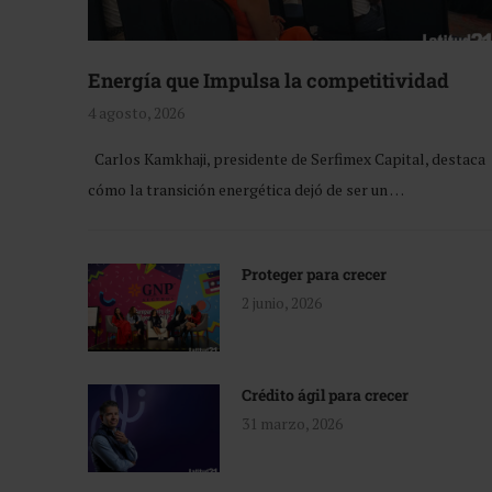
Energía que Impulsa la competitividad
4 agosto, 2026
Carlos Kamkhaji, presidente de Serfimex Capital, destaca
cómo la transición energética dejó de ser un …
Proteger para crecer
2 junio, 2026
Crédito ágil para crecer
31 marzo, 2026