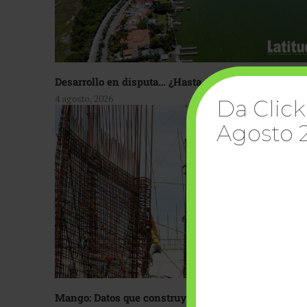
Desarrollo en disputa… ¿Hasta dónde crecer?
4 agosto, 2026
Da Click
Agosto 
Mango: Datos que construyen confianza