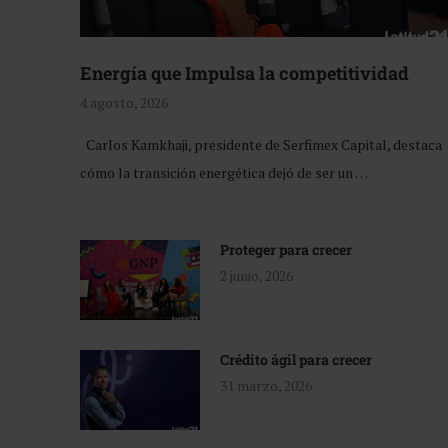
Energía que Impulsa la competitividad
4 agosto, 2026
Carlos Kamkhaji, presidente de Serfimex Capital, destaca
cómo la transición energética dejó de ser un …
Proteger para crecer
2 junio, 2026
Crédito ágil para crecer
31 marzo, 2026