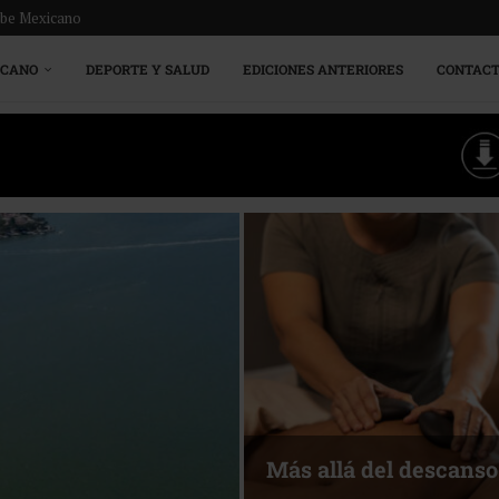
ribe Mexicano
ICANO
DEPORTE Y SALUD
EDICIONES ANTERIORES
CONTAC
Energía que Impulsa l