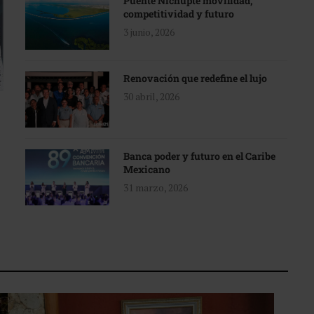
Puente Nichupté movilidad,
competitividad y futuro
3 junio, 2026
Renovación que redefine el lujo
30 abril, 2026
Banca poder y futuro en el Caribe
Mexicano
31 marzo, 2026