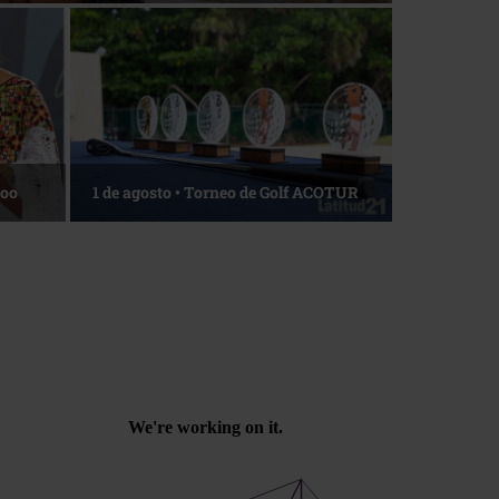
La esencia del servicio