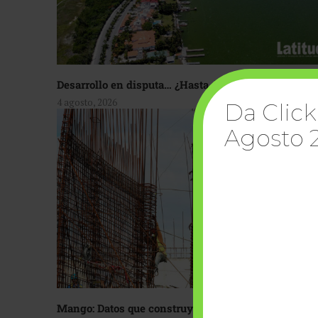
Desarrollo en disputa… ¿Hasta dónde crecer?
4 agosto, 2026
Da Click
Agosto 
Mango: Datos que construyen confianza