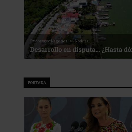
Noticias
Bottega, un viaje servido a la me
f ACOTUR
PORTADA