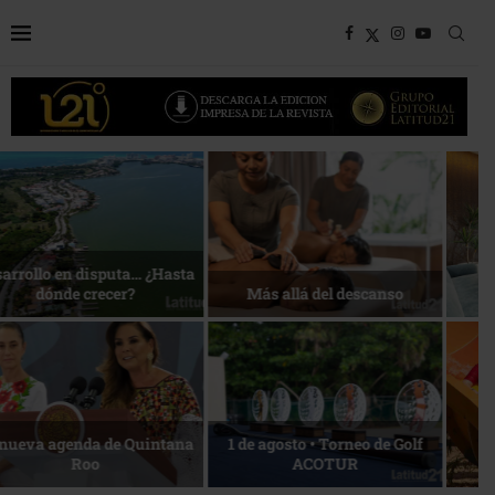
Bottega, un viaje servido a la
Energía que Impulsa la
mesa
competitividad
Reconocimiento de viajeros
La esencia del servicio