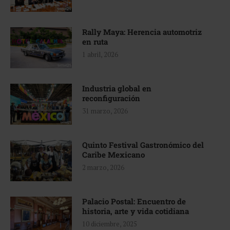
Rally Maya: Herencia automotriz
en ruta
1 abril, 2026
Industria global en
reconfiguración
31 marzo, 2026
Quinto Festival Gastronómico del
Caribe Mexicano
2 marzo, 2026
Palacio Postal: Encuentro de
historia, arte y vida cotidiana
10 diciembre, 2025