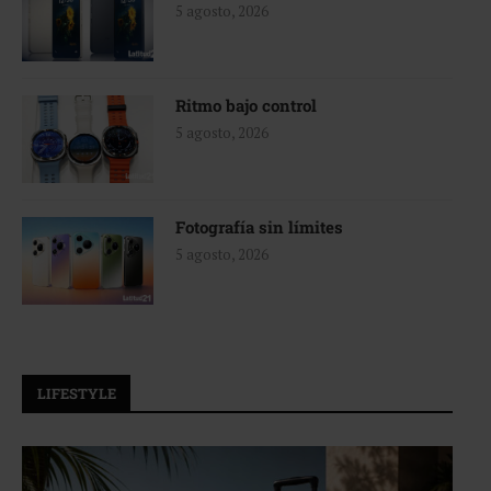
5 agosto, 2026
Ritmo bajo control
5 agosto, 2026
Fotografía sin límites
5 agosto, 2026
LIFESTYLE