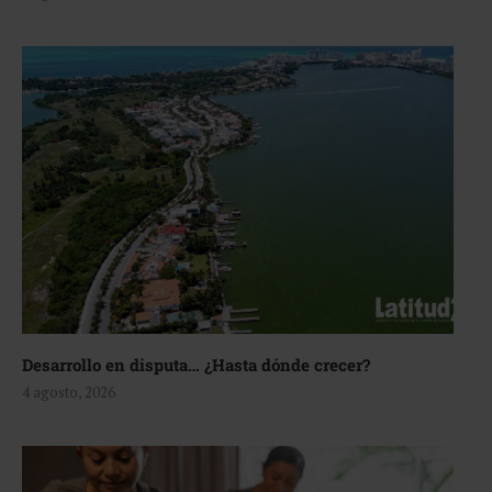
Desarrollo en disputa… ¿Hasta dónde crecer?
4 agosto, 2026