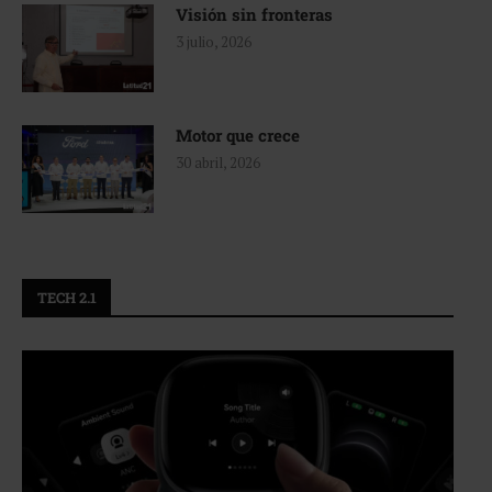
Visión sin fronteras
3 julio, 2026
Motor que crece
30 abril, 2026
TECH 2.1