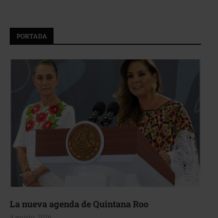
PORTADA
La nueva agenda de Quintana Roo
4 agosto, 2026