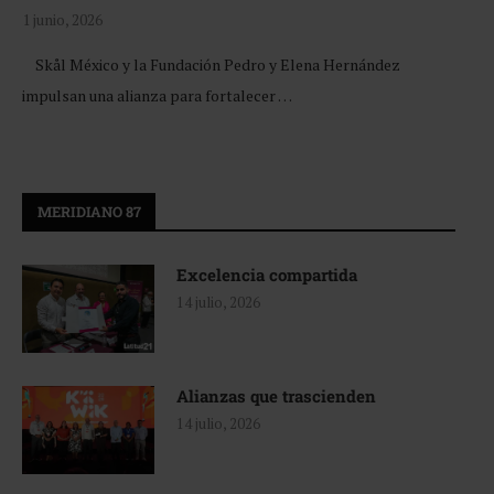
1 junio, 2026
Skål México y la Fundación Pedro y Elena Hernández
impulsan una alianza para fortalecer …
MERIDIANO 87
Excelencia compartida
14 julio, 2026
Alianzas que trascienden
14 julio, 2026