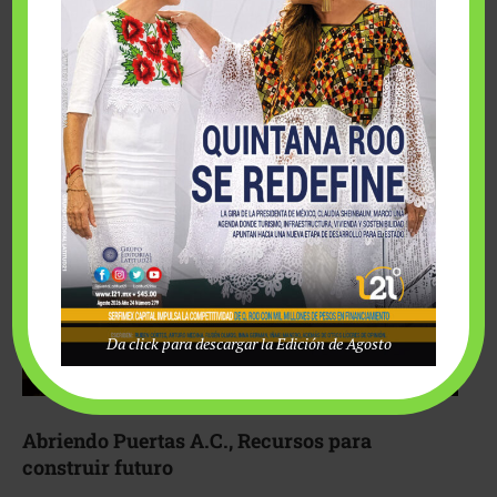
Fairmont Mayakoba y Make-A-Wish México unieron
esfuerzos para hacer realidad el deseo de una …
Da click para descargar la Edición de Agosto
Abriendo Puertas A.C., Recursos para
construir futuro