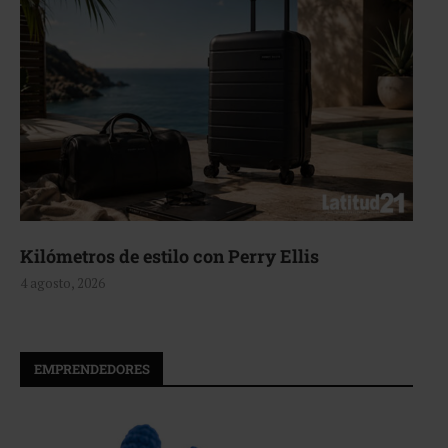
Aerie, texturas que fluyen
4 agosto, 2026
EMPRENDEDORES