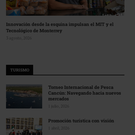
Innovación desde la esquina impulsan el MIT y el
Tecnológico de Monterrey
3 agosto, 2026
TURISMO
Torneo Internacional de Pesca
Cancún: Navegando hacia nuevos
mercados
1 julio, 2026
Promoción turística con visión
1 abril, 2026