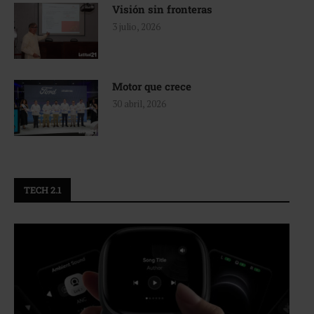
Visión sin fronteras
3 julio, 2026
Motor que crece
30 abril, 2026
TECH 2.1