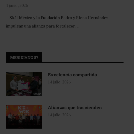
1 junio, 2026
Skål México y la Fundación Pedro y Elena Hernández
impulsan una alianza para fortalecer …
MERIDIANO 87
Excelencia compartida
14 julio, 2026
Alianzas que trascienden
14 julio, 2026