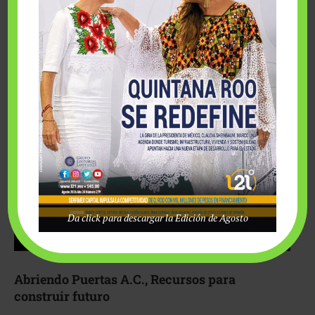
Fairmont Mayakoba y Make-A-Wish México unieron
esfuerzos para hacer realidad el deseo de una …
Da click para descargar la Edición de Agosto
Abriendo Puertas A.C., Recursos para
construir futuro