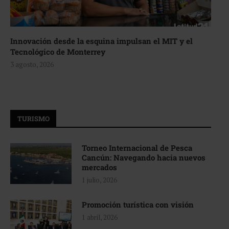
Innovación desde la esquina impulsan el MIT y el
Tecnológico de Monterrey
3 agosto, 2026
TURISMO
Torneo Internacional de Pesca
Cancún: Navegando hacia nuevos
mercados
1 julio, 2026
Promoción turística con visión
1 abril, 2026