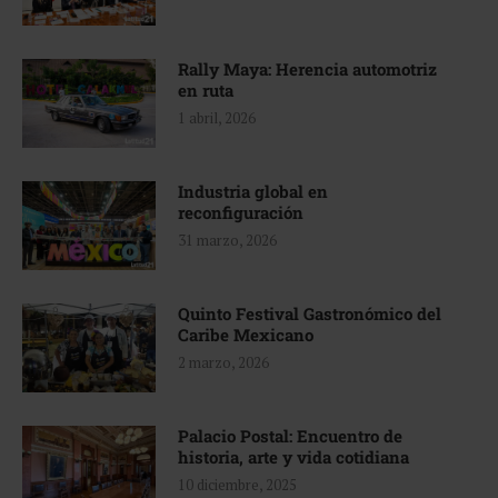
Rally Maya: Herencia automotriz
en ruta
1 abril, 2026
Industria global en
reconfiguración
31 marzo, 2026
Quinto Festival Gastronómico del
Caribe Mexicano
2 marzo, 2026
Palacio Postal: Encuentro de
historia, arte y vida cotidiana
10 diciembre, 2025