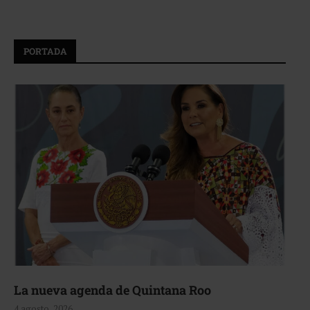
PORTADA
La nueva agenda de Quintana Roo
4 agosto, 2026