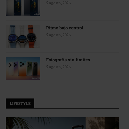
5 agosto, 2026
Ritmo bajo control
5 agosto, 2026
Fotografía sin límites
5 agosto, 2026
LIFESTYLE