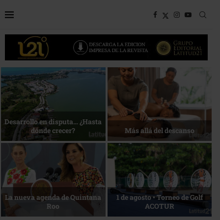
Bottega, un viaje servido a la
Energía que Impulsa la
mesa
competitividad
Reconocimiento de viajeros
La esencia del servicio