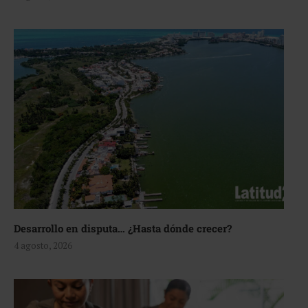
Desarrollo en disputa… ¿Hasta dónde crecer?
4 agosto, 2026