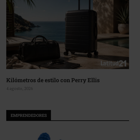
Aerie, texturas que fluyen
4 agosto, 2026
EMPRENDEDORES