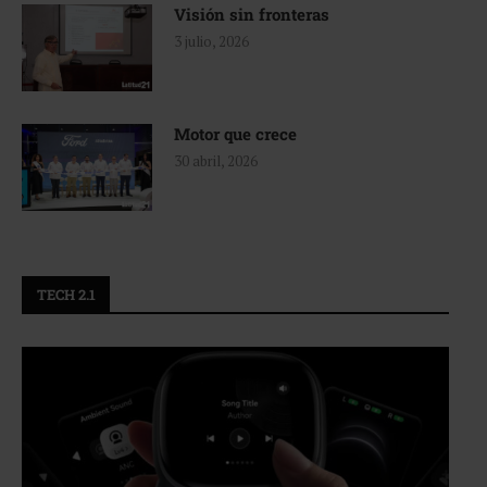
Visión sin fronteras
3 julio, 2026
Motor que crece
30 abril, 2026
TECH 2.1