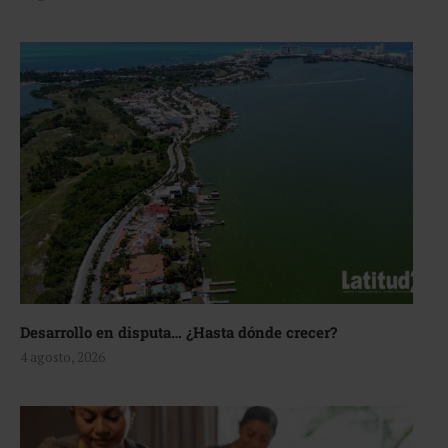
Desarrollo en disputa… ¿Hasta dónde crecer?
4 agosto, 2026