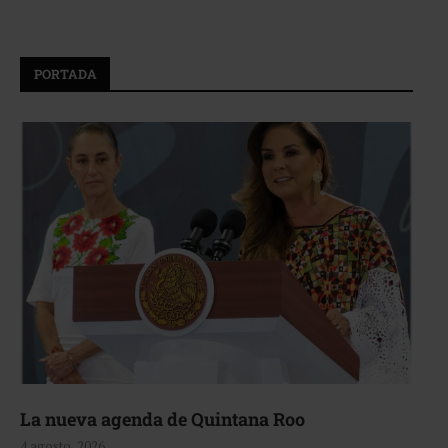
PORTADA
La nueva agenda de Quintana Roo
4 agosto, 2026