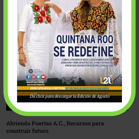
Fairmont Mayakoba y Make-A-Wish México unieron
esfuerzos para hacer realidad el deseo de una …
Da click para descargar la Edición de Agosto
Abriendo Puertas A.C., Recursos para
construir futuro