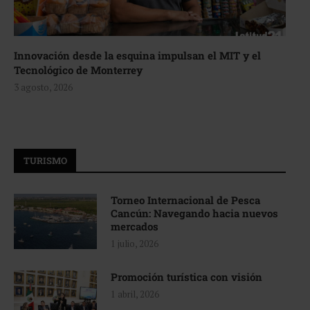
Innovación desde la esquina impulsan el MIT y el
Tecnológico de Monterrey
3 agosto, 2026
TURISMO
Torneo Internacional de Pesca
Cancún: Navegando hacia nuevos
mercados
1 julio, 2026
Promoción turística con visión
1 abril, 2026