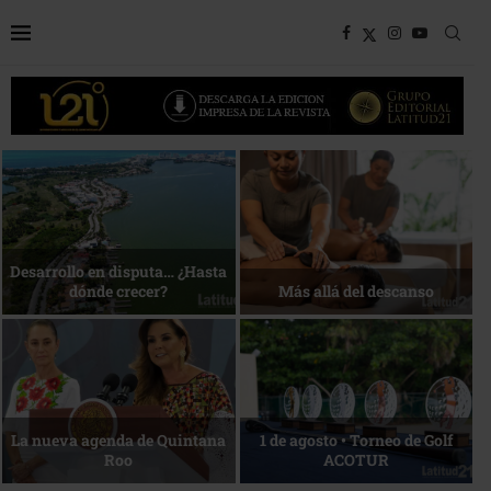
Bottega, un viaje servido a la
Energía que Impulsa la
mesa
competitividad
Reconocimiento de viajeros
La esencia del servicio