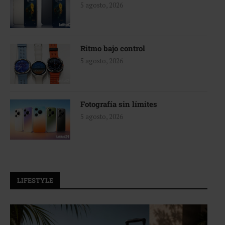
5 agosto, 2026
Ritmo bajo control
5 agosto, 2026
Fotografía sin límites
5 agosto, 2026
LIFESTYLE