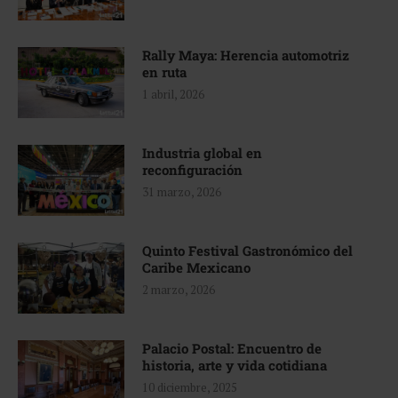
Rally Maya: Herencia automotriz
en ruta
1 abril, 2026
Industria global en
reconfiguración
31 marzo, 2026
Quinto Festival Gastronómico del
Caribe Mexicano
2 marzo, 2026
Palacio Postal: Encuentro de
historia, arte y vida cotidiana
10 diciembre, 2025