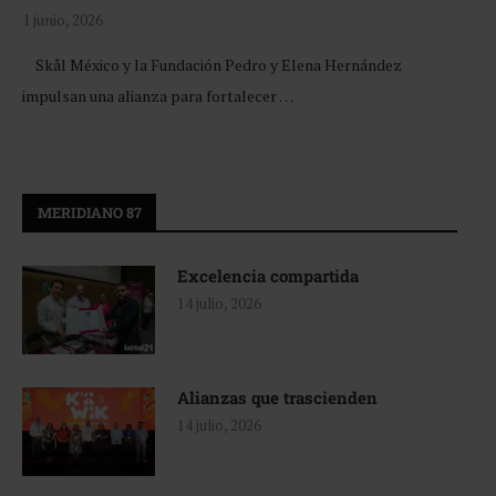
1 junio, 2026
Skål México y la Fundación Pedro y Elena Hernández
impulsan una alianza para fortalecer …
MERIDIANO 87
Excelencia compartida
14 julio, 2026
Alianzas que trascienden
14 julio, 2026