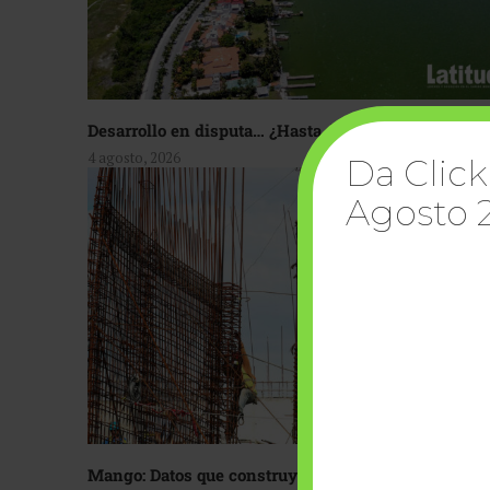
Desarrollo en disputa… ¿Hasta dónde crecer?
4 agosto, 2026
Da Click
Agosto 
Mango: Datos que construyen confianza