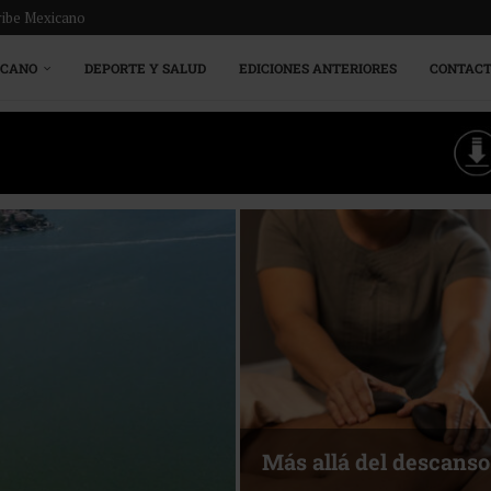
ribe Mexicano
ICANO
DEPORTE Y SALUD
EDICIONES ANTERIORES
CONTAC
Más allá del descanso