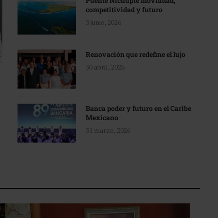
Puente Nichupté movilidad,
competitividad y futuro
3 junio, 2026
Renovación que redefine el lujo
30 abril, 2026
Banca poder y futuro en el Caribe
Mexicano
31 marzo, 2026