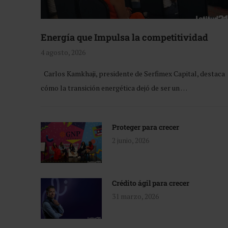
Energía que Impulsa la competitividad
4 agosto, 2026
Carlos Kamkhaji, presidente de Serfimex Capital, destaca
cómo la transición energética dejó de ser un …
Proteger para crecer
2 junio, 2026
Crédito ágil para crecer
31 marzo, 2026