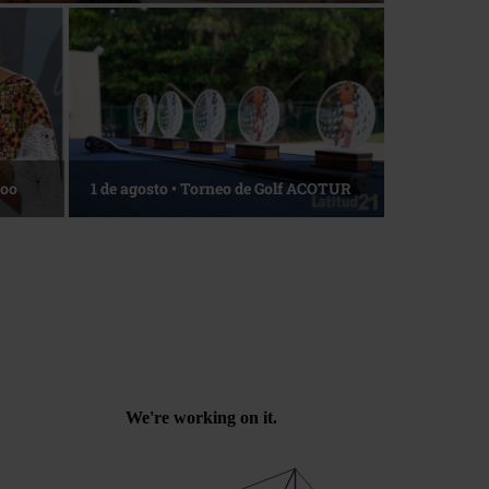
Roo
1 de agosto • Torneo de Golf ACOTUR