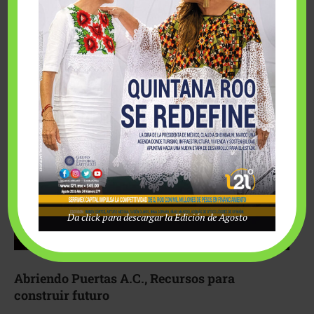
Fairmont Mayakoba y Make-A-Wish México unieron
esfuerzos para hacer realidad el deseo de una …
Da click para descargar la Edición de Agosto
Abriendo Puertas A.C., Recursos para
construir futuro