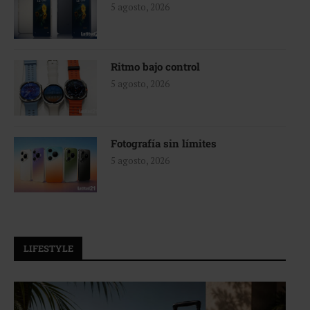
5 agosto, 2026
Ritmo bajo control
5 agosto, 2026
Fotografía sin límites
5 agosto, 2026
LIFESTYLE