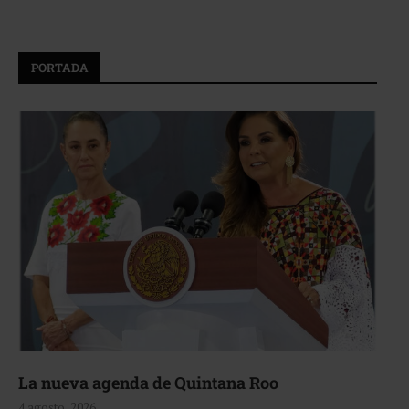
PORTADA
La nueva agenda de Quintana Roo
4 agosto, 2026