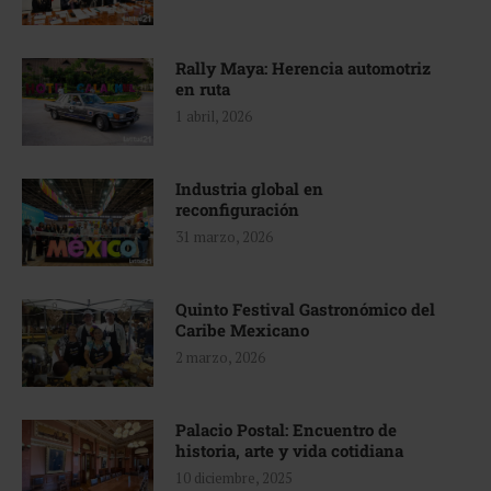
Rally Maya: Herencia automotriz
en ruta
1 abril, 2026
Industria global en
reconfiguración
31 marzo, 2026
Quinto Festival Gastronómico del
Caribe Mexicano
2 marzo, 2026
Palacio Postal: Encuentro de
historia, arte y vida cotidiana
10 diciembre, 2025