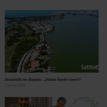
Desarrollo en disputa… ¿Hasta dónde crecer?
4 agosto, 2026