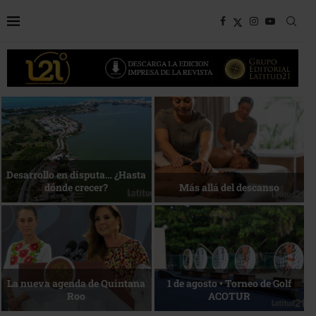
Bottega, un viaje servido a la
Energía que Impulsa la
mesa
competitividad
Reconocimiento de viajeros
La esencia del servicio