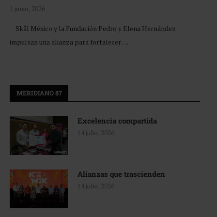
1 junio, 2026
Skål México y la Fundación Pedro y Elena Hernández
impulsan una alianza para fortalecer …
MERIDIANO 87
Excelencia compartida
14 julio, 2026
Alianzas que trascienden
14 julio, 2026