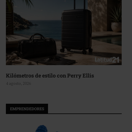
stilo con Perry Ellis
Aerie, textura
4 agosto, 2026
EMPRENDEDORES