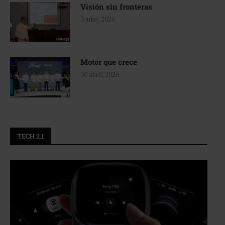
Visión sin fronteras
3 julio, 2026
Motor que crece
30 abril, 2026
TECH 2.1