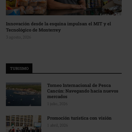
Innovación desde la esquina impulsan el MIT y el
Tecnológico de Monterrey
3 agosto, 2026
TURISMO
Torneo Internacional de Pesca
Cancún: Navegando hacia nuevos
mercados
1 julio, 2026
Promoción turística con visión
1 abril, 2026