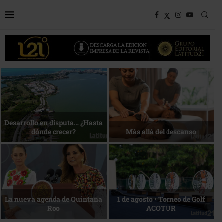
Bottega, un viaje servido a la
Energía que Impulsa la
mesa
competitividad
Reconocimiento de viajeros
La esencia del servicio