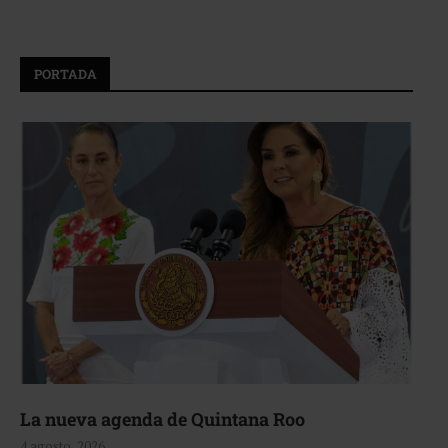
PORTADA
La nueva agenda de Quintana Roo
4 agosto, 2026