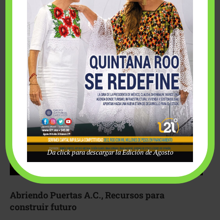
Fairmont Mayakoba y Make-A-Wish México unieron
esfuerzos para hacer realidad el deseo de una …
Da click para descargar la Edición de Agosto
Abriendo Puertas A.C., Recursos para
construir futuro