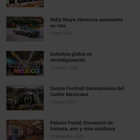
Rally Maya: Herencia automotriz
en ruta
1 abril, 2026
Industria global en
reconfiguración
31 marzo, 2026
Quinto Festival Gastronómico del
Caribe Mexicano
2 marzo, 2026
Palacio Postal: Encuentro de
historia, arte y vida cotidiana
10 diciembre, 2025