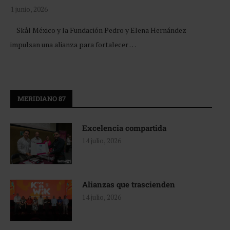
1 junio, 2026
Skål México y la Fundación Pedro y Elena Hernández
impulsan una alianza para fortalecer …
MERIDIANO 87
Excelencia compartida
14 julio, 2026
Alianzas que trascienden
14 julio, 2026