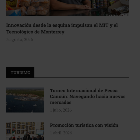
Innovación desde la esquina impulsan el MIT y el
Tecnológico de Monterrey
3 agosto, 2026
TURISMO
Torneo Internacional de Pesca
Cancún: Navegando hacia nuevos
mercados
1 julio, 2026
Promoción turística con visión
1 abril, 2026