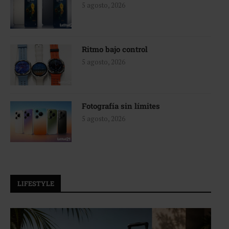
5 agosto, 2026
Ritmo bajo control
5 agosto, 2026
Fotografía sin límites
5 agosto, 2026
LIFESTYLE