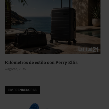
Kilómetros de estilo con Perry Ellis
4 agosto, 2026
EMPRENDEDORES