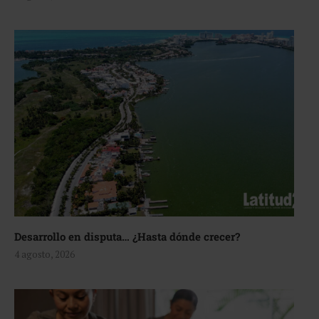
Desarrollo en disputa… ¿Hasta dónde crecer?
4 agosto, 2026