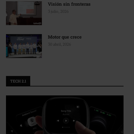
Visión sin fronteras
3 julio, 2026
Motor que crece
30 abril, 2026
TECH 2.1