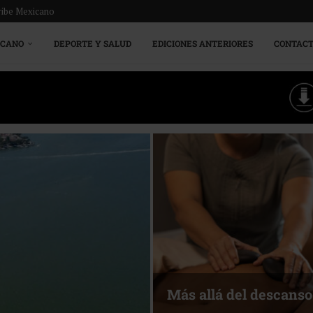
ribe Mexicano
ICANO
DEPORTE Y SALUD
EDICIONES ANTERIORES
CONTAC
Energía que Impulsa l