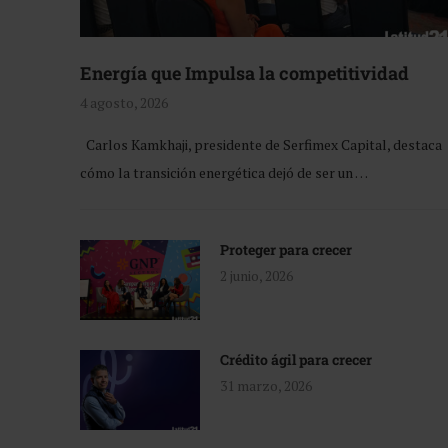
Energía que Impulsa la competitividad
4 agosto, 2026
Carlos Kamkhaji, presidente de Serfimex Capital, destaca
cómo la transición energética dejó de ser un …
Proteger para crecer
2 junio, 2026
Crédito ágil para crecer
31 marzo, 2026