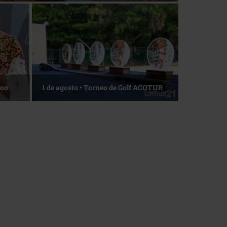
La esencia del servicio