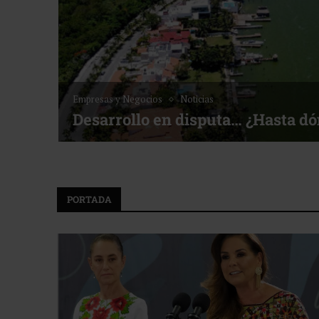
Noticias
Bottega, un viaje servido a la me
f ACOTUR
PORTADA