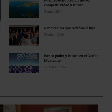
Puente Nichupté movilidad,
competitividad y futuro
3 junio, 2026
Renovación que redefine el lujo
30 abril, 2026
Banca poder y futuro en el Caribe
Mexicano
31 marzo, 2026