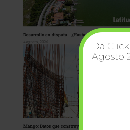
Desarrollo en disputa… ¿Hasta dónde crecer?
4 agosto, 2026
Da Click
Agosto 
Mango: Datos que construyen confianza