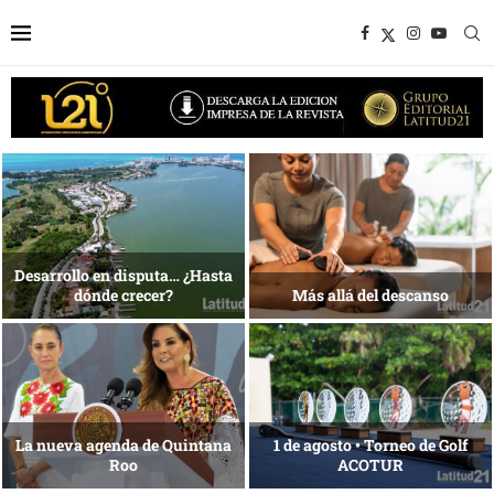
Bottega, un viaje servido a la
Energía que Impulsa la
mesa
competitividad
Reconocimiento de viajeros
La esencia del servicio