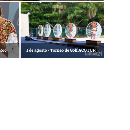
 Roo
1 de agosto • Torneo de Golf ACOTUR