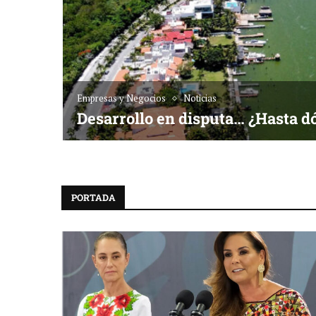
Empresas y Negocios
Noticias
Desarrollo en disputa… ¿Hasta d
PORTADA