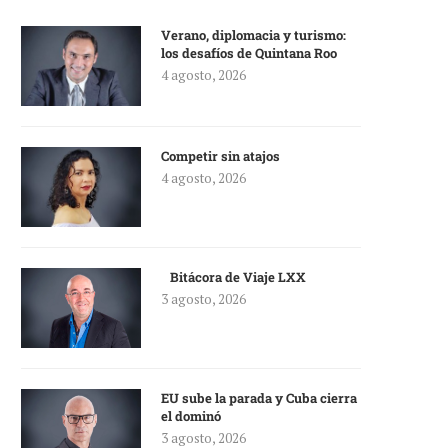
Verano, diplomacia y turismo:
los desafíos de Quintana Roo
4 agosto, 2026
Competir sin atajos
4 agosto, 2026
Bitácora de Viaje LXX
3 agosto, 2026
EU sube la parada y Cuba cierra
el dominó
3 agosto, 2026