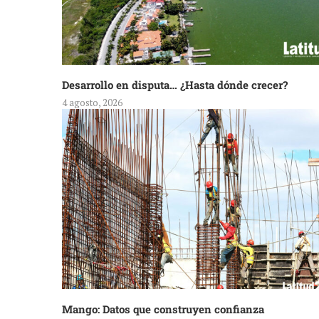
Desarrollo en disputa… ¿Hasta dónde crecer?
4 agosto, 2026
Mango: Datos que construyen confianza