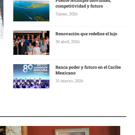
Puente Nichupté movilidad,
competitividad y futuro
3 junio, 2026
Renovación que redefine el lujo
30 abril, 2026
Banca poder y futuro en el Caribe
a
Mexicano
31 marzo, 2026