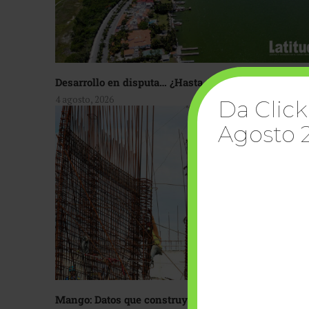
Desarrollo en disputa… ¿Hasta dónde crecer?
4 agosto, 2026
Da Click
Agosto 
Mango: Datos que construyen confianza