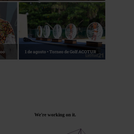
Roo
1 de agosto • Torneo de Golf ACOTUR