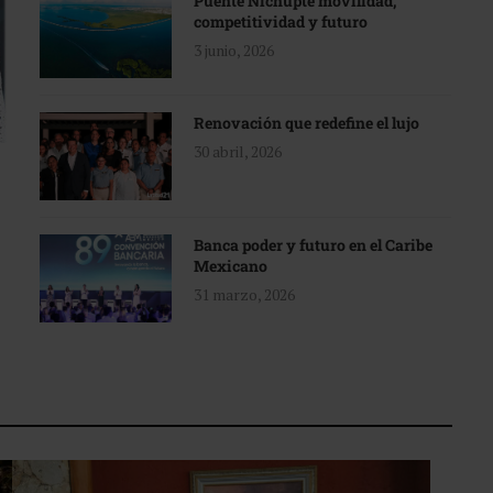
Puente Nichupté movilidad,
competitividad y futuro
3 junio, 2026
Renovación que redefine el lujo
30 abril, 2026
Banca poder y futuro en el Caribe
Mexicano
31 marzo, 2026