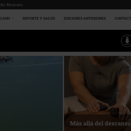
ribe Mexicano
ICANO
DEPORTE Y SALUD
EDICIONES ANTERIORES
CONTAC
Más allá del descanso