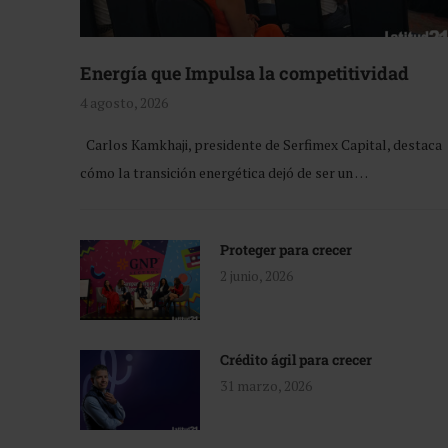
Energía que Impulsa la competitividad
4 agosto, 2026
Carlos Kamkhaji, presidente de Serfimex Capital, destaca
cómo la transición energética dejó de ser un …
Proteger para crecer
2 junio, 2026
Crédito ágil para crecer
31 marzo, 2026