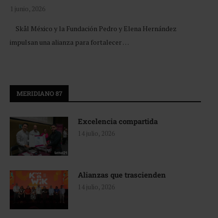
1 junio, 2026
Skål México y la Fundación Pedro y Elena Hernández
impulsan una alianza para fortalecer …
MERIDIANO 87
Excelencia compartida
14 julio, 2026
Alianzas que trascienden
14 julio, 2026