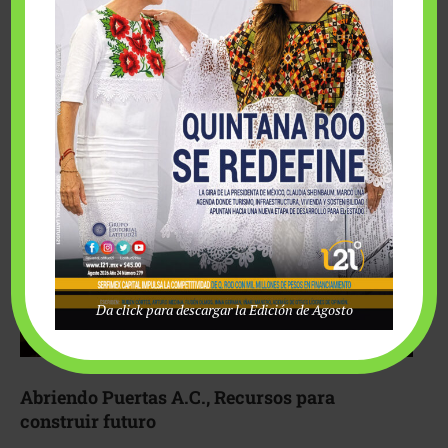
Fairmont Mayakoba y Make-A-Wish México unieron
esfuerzos para hacer realidad el deseo de una …
Da click para descargar la Edición de Agosto
Abriendo Puertas A.C., Recursos para
construir futuro