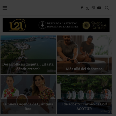
Bottega, un viaje servido a la
Energía que Impulsa la
mesa
competitividad
Reconocimiento de viajeros
La esencia del servicio