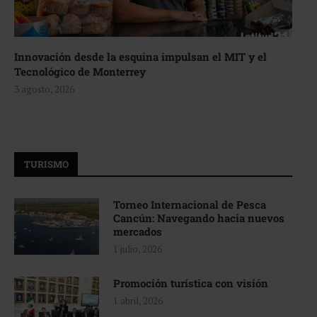
Innovación desde la esquina impulsan el MIT y el
Tecnológico de Monterrey
3 agosto, 2026
TURISMO
Torneo Internacional de Pesca
Cancún: Navegando hacia nuevos
mercados
1 julio, 2026
Promoción turística con visión
1 abril, 2026