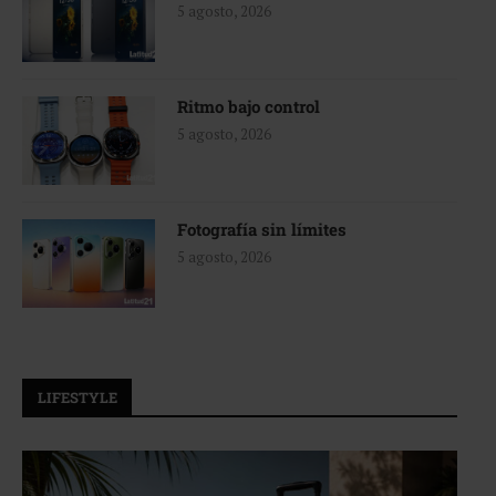
5 agosto, 2026
Ritmo bajo control
5 agosto, 2026
Fotografía sin límites
5 agosto, 2026
LIFESTYLE