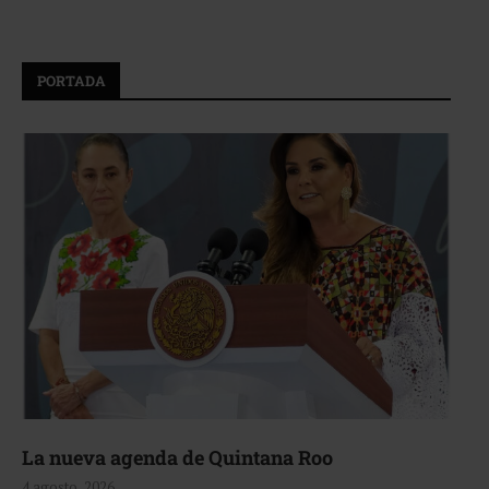
PORTADA
La nueva agenda de Quintana Roo
4 agosto, 2026