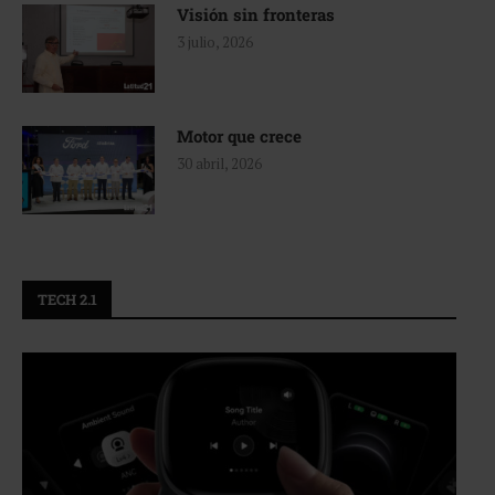
Visión sin fronteras
3 julio, 2026
Motor que crece
30 abril, 2026
TECH 2.1