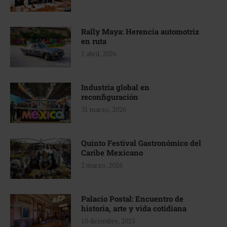
Rally Maya: Herencia automotriz
en ruta
1 abril, 2026
Industria global en
reconfiguración
31 marzo, 2026
Quinto Festival Gastronómico del
Caribe Mexicano
2 marzo, 2026
Palacio Postal: Encuentro de
historia, arte y vida cotidiana
10 diciembre, 2025