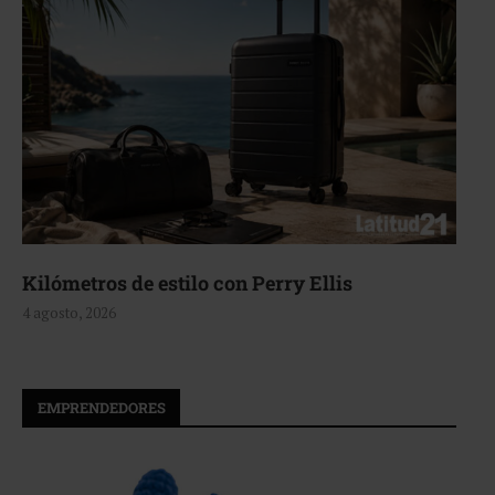
Aerie, texturas que fluyen
4 agosto, 2026
EMPRENDEDORES