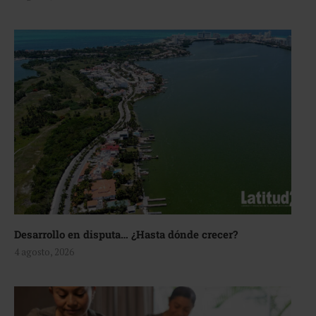
Desarrollo en disputa… ¿Hasta dónde crecer?
4 agosto, 2026