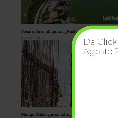
Desarrollo en disputa… ¿Hasta dónde crecer?
4 agosto, 2026
Da Click
Agosto 
Mango: Datos que construyen confianza