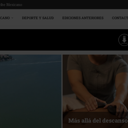
ribe Mexicano
ICANO
DEPORTE Y SALUD
EDICIONES ANTERIORES
CONTAC
Más allá del descanso