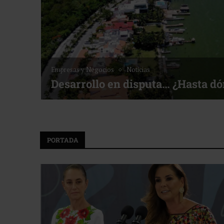
Empresas y Negocios
Noticias
Desarrollo en disputa… ¿Hasta d
PORTADA