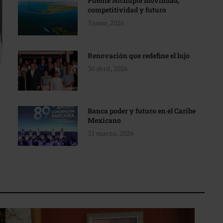
Puente Nichupté movilidad,
competitividad y futuro
3 junio, 2026
Renovación que redefine el lujo
30 abril, 2026
Banca poder y futuro en el Caribe
Mexicano
31 marzo, 2026