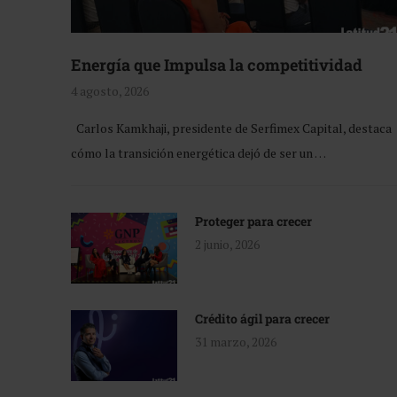
Energía que Impulsa la competitividad
4 agosto, 2026
Carlos Kamkhaji, presidente de Serfimex Capital, destaca
cómo la transición energética dejó de ser un …
Proteger para crecer
2 junio, 2026
Crédito ágil para crecer
31 marzo, 2026