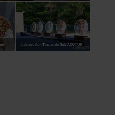
Roo
1 de agosto • Torneo de Golf ACOTUR