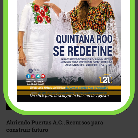
Fairmont Mayakoba y Make-A-Wish México unieron
esfuerzos para hacer realidad el deseo de una …
Da click para descargar la Edición de Agosto
Abriendo Puertas A.C., Recursos para
construir futuro