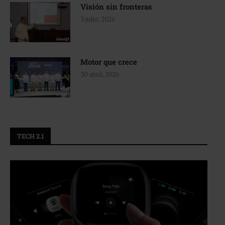
Visión sin fronteras
3 julio, 2026
Motor que crece
30 abril, 2026
TECH 2.1