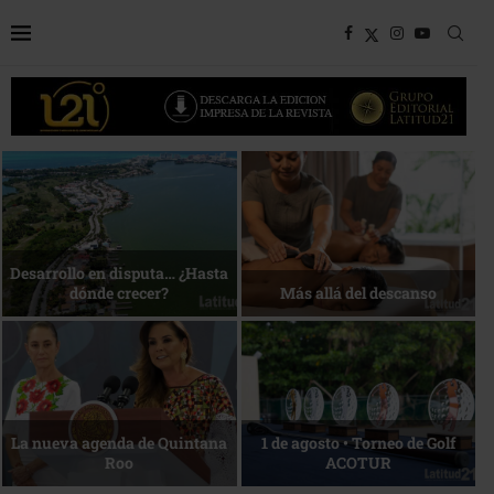
Bottega, un viaje servido a la
Energía que Impulsa la
mesa
competitividad
Reconocimiento de viajeros
La esencia del servicio