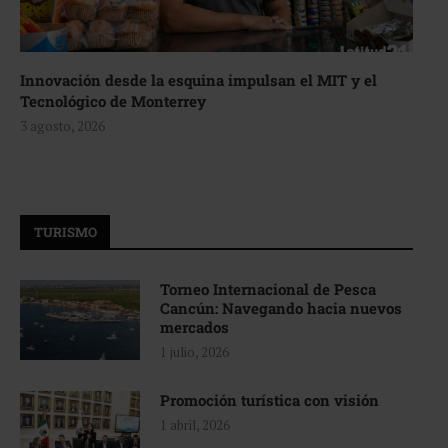
Innovación desde la esquina impulsan el MIT y el
Tecnológico de Monterrey
3 agosto, 2026
TURISMO
Torneo Internacional de Pesca
Cancún: Navegando hacia nuevos
mercados
1 julio, 2026
Promoción turística con visión
1 abril, 2026