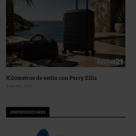
Aerie, texturas que fluyen
4 agosto, 2026
EMPRENDEDORES