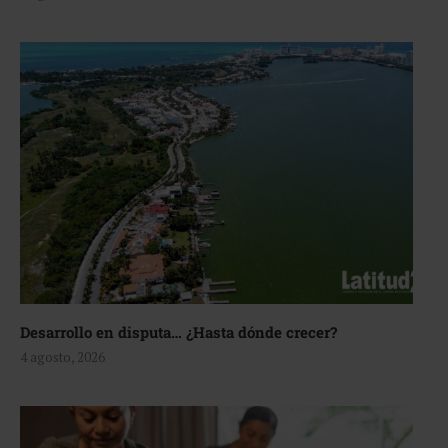
Desarrollo en disputa… ¿Hasta dónde crecer?
4 agosto, 2026