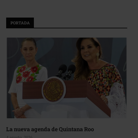
PORTADA
La nueva agenda de Quintana Roo
4 agosto, 2026