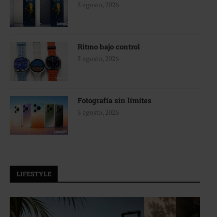
5 agosto, 2026
Ritmo bajo control
5 agosto, 2026
Fotografía sin límites
5 agosto, 2026
LIFESTYLE