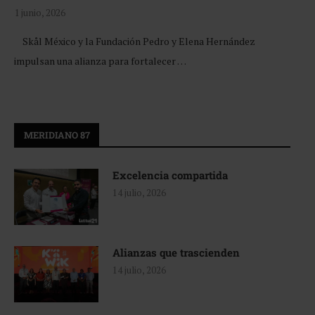
1 junio, 2026
Skål México y la Fundación Pedro y Elena Hernández
impulsan una alianza para fortalecer …
MERIDIANO 87
Excelencia compartida
14 julio, 2026
Alianzas que trascienden
14 julio, 2026