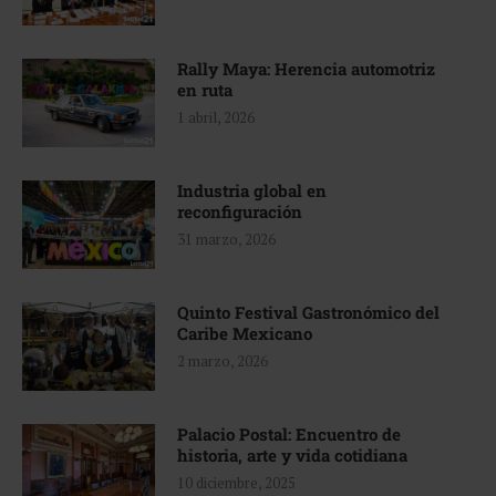
Rally Maya: Herencia automotriz
en ruta
1 abril, 2026
Industria global en
reconfiguración
31 marzo, 2026
Quinto Festival Gastronómico del
Caribe Mexicano
2 marzo, 2026
Palacio Postal: Encuentro de
historia, arte y vida cotidiana
10 diciembre, 2025